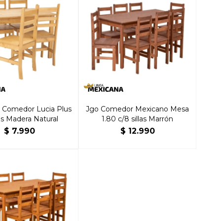
 Comedor Lucia Plus
Jgo Comedor Mexicano Mesa
las Madera Natural
1.80 c/8 sillas Marrón
$
7.990
$
12.990