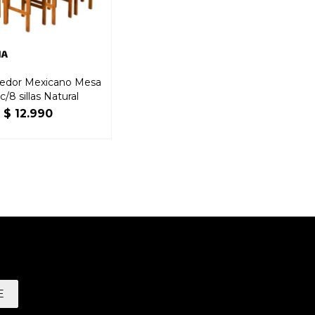
edor Mexicano Mesa
c/8 sillas Natural
$
12.990
E