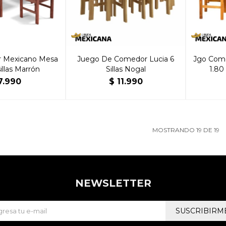
 Mexicano Mesa
Juego De Comedor Lucia 6
Jgo Com
sillas Marrón
Sillas Nogal
1.80 
7.990
$
11.990
MOSTRANDO
19
DE
19
NEWSLETTER
SUSCRIBIRM