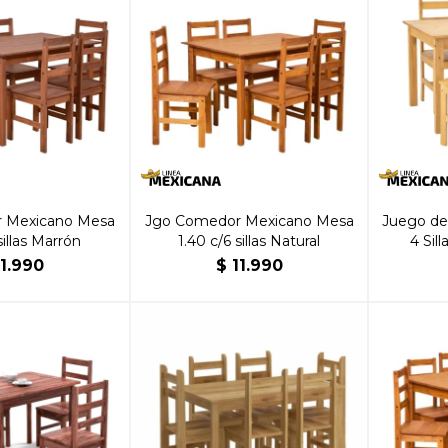
 Mexicano Mesa
Jgo Comedor Mexicano Mesa
Juego de
sillas Marrón
1.40 c/6 sillas Natural
4 Sil
11.990
$
11.990