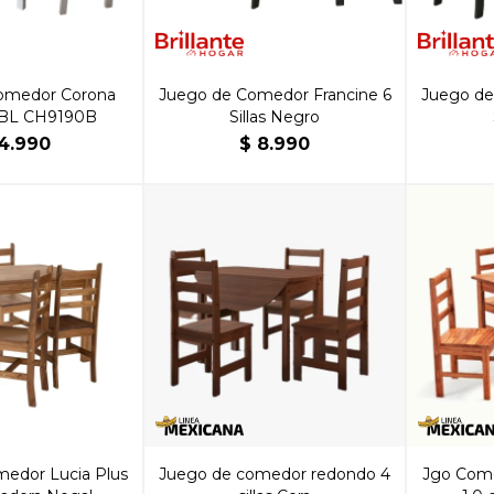
omedor Corona
Juego de Comedor Francine 6
Juego de
s BL CH9190B
Sillas Negro
4.990
$
8.990
edor Lucia Plus
Juego de comedor redondo 4
Jgo Com