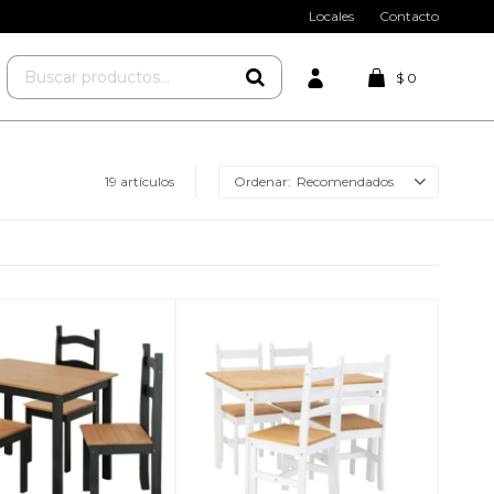
Locales
Contacto
$
0
19 artículos
Recomendados