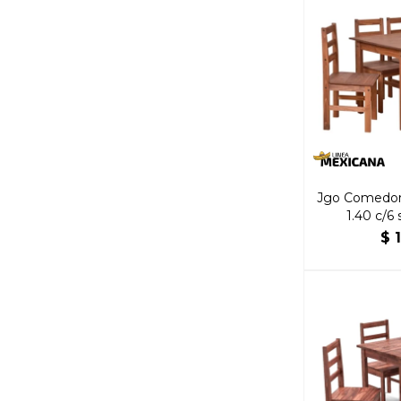
Jgo Comedor
1.40 c/6 
$