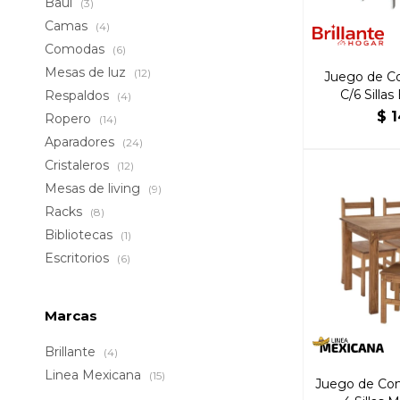
Baúl
(3)
Camas
(4)
Comodas
(6)
Mesas de luz
(12)
Juego de C
C/6 Silla
Respaldos
(4)
$
1
Ropero
(14)
Aparadores
(24)
Cristaleros
(12)
Mesas de living
(9)
Racks
(8)
Bibliotecas
(1)
Escritorios
(6)
Marcas
Brillante
(4)
Linea Mexicana
(15)
Juego de Com