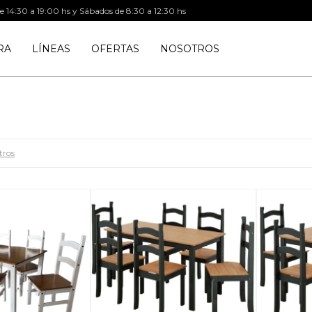
de 14:30 a 19:00 hs y Sábados de 8:30 a 12:30 hs
RA
LÍNEAS
OFERTAS
NOSOTROS
tros