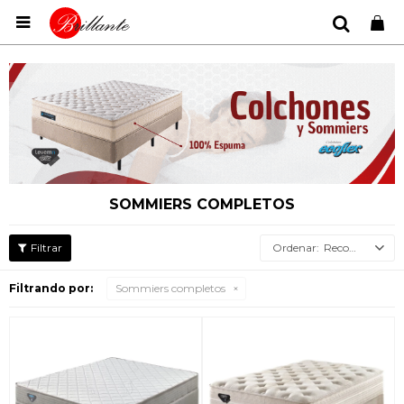

SOMMIERS COMPLETOS
Recomendados
Filtrando por:
Sommiers completos