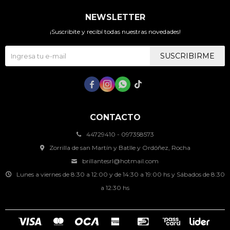
NEWSLETTER
¡Suscribite y recibí todas nuestras novedades!
SUSCRIBIRME




CONTACTO
44729410 - 097358573
Zorrilla de san Martín y Batlle y Ordóñez, Rocha
brillantesrl@hotmail.com
Lunes a viernes de 8:30 a 12:00 y de 14:30 a 19:00 hs y Sábados de 8:30
a 12:30 hs