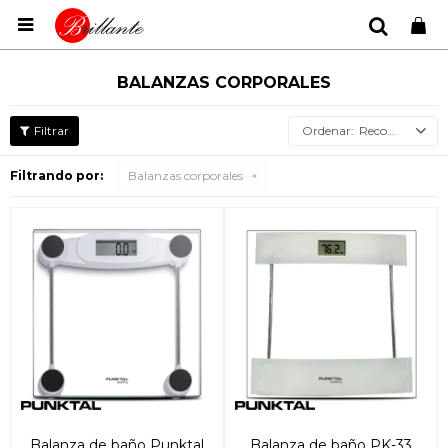

BALANZAS CORPORALES
Recomendados
Filtrando por:
Balanzas corporales
Balanza de baño Punktal
Balanza de baño PK-33