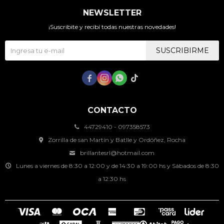
NEWSLETTER
¡Suscribite y recibí todas nuestras novedades!
SUSCRIBIRME




CONTACTO
44729410 - 097358573
Zorrilla de san Martín y Batlle y Ordóñez, Rocha
brillantesrl@hotmail.com
Lunes a viernes de 8:30 a 12:00 y de 14:30 a 19:00 hs y Sábados de 8:30
a 12:30 hs