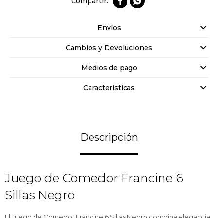


Envíos
Cambios y Devoluciones
Medios de pago
Características
Descripción
Juego de Comedor Francine 6
Sillas Negro
El Juego de Comedor Francine 6 Sillas Negro combina elegancia,