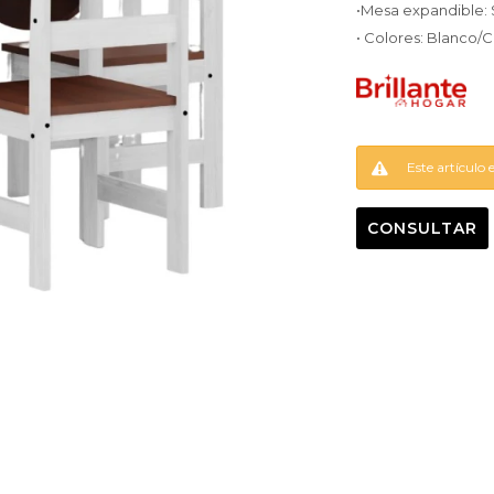
•Mesa expandible: 
• Colores: Blanco/C
Este artículo 
CONSULTAR