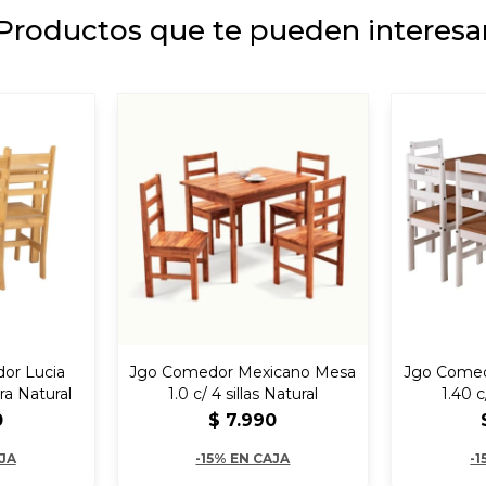
Productos que te pueden interesa
or Lucia
Jgo Comedor Mexicano Mesa
Jgo Comed
ra Natural
1.0 c/ 4 sillas Natural
1.40 c
0
$
7.990
AJA
-15% EN CAJA
-1