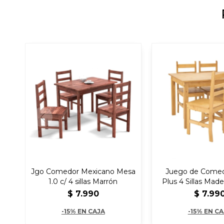
Jgo Comedor Mexicano Mesa
Juego de Comed
1.0 c/ 4 sillas Marrón
Plus 4 Sillas Made
$
7.990
$
7.99
-15% EN CAJA
-15% EN C