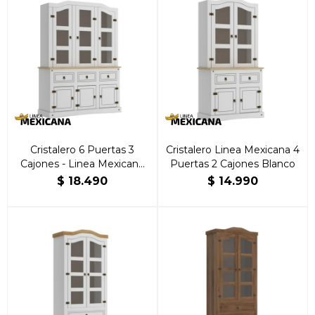
Cristalero 6 Puertas 3
Cristalero Linea Mexicana 4
Cajones - Linea Mexicana
Puertas 2 Cajones Blanco
Blanco
$
18.490
$
14.990