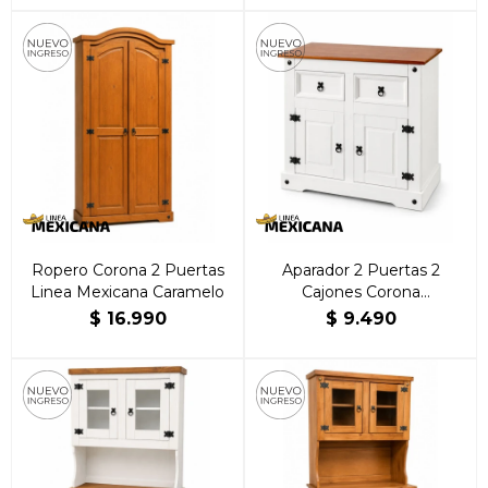
Ropero Corona 2 Puertas
Aparador 2 Puertas 2
Linea Mexicana Caramelo
Cajones Corona
Blanca/Caramelo | Brillante
$
16.990
$
9.490
Hogar