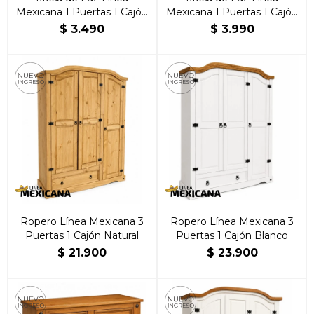
Mexicana 1 Puertas 1 Cajón
Mexicana 1 Puertas 1 Cajón
Natural
Blanca
$
3.490
$
3.990
Ropero Línea Mexicana 3
Ropero Línea Mexicana 3
Puertas 1 Cajón Natural
Puertas 1 Cajón Blanco
$
21.900
$
23.900