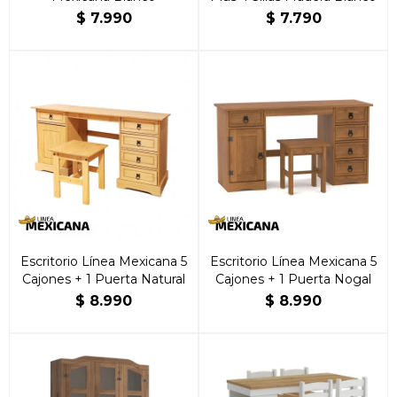
$
7.990
$
7.790
Escritorio Línea Mexicana 5
Escritorio Línea Mexicana 5
Cajones + 1 Puerta Natural
Cajones + 1 Puerta Nogal
$
8.990
$
8.990