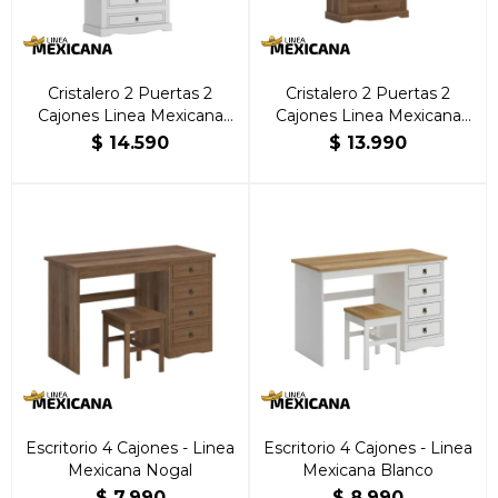
Cristalero 2 Puertas 2
Cristalero 2 Puertas 2
Cajones Linea Mexicana
Cajones Linea Mexicana
Blanco
Nogal
$
14.590
$
13.990
Escritorio 4 Cajones - Linea
Escritorio 4 Cajones - Linea
Mexicana Nogal
Mexicana Blanco
$
7.990
$
8.990