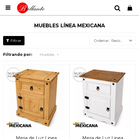

MUEBLES LÍNEA MEXICANA
Recomendados
Filtrando por:
Muebles
Mesa de Luz Linea
Mesa de Luz Linea