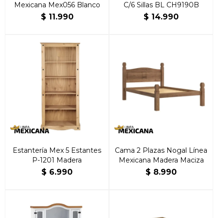
Mexicana Mex056 Blanco
C/6 Sillas BL CH9190B
$
11.990
$
14.990
Estantería Mex 5 Estantes
Cama 2 Plazas Nogal Línea
P-1201 Madera
Mexicana Madera Maciza
$
6.990
$
8.990