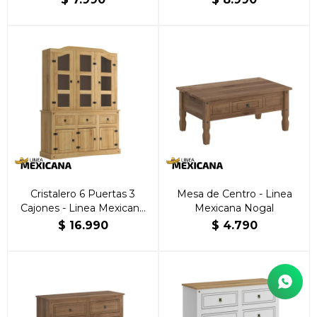
Cristalero 6 Puertas 3
Mesa de Centro - Linea
Cajones - Linea Mexicana
Mexicana Nogal
Natural
$
16.990
$
4.790