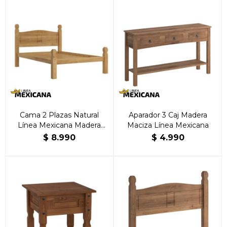
Cama 2 Plazas Natural
Aparador 3 Caj Madera
Línea Mexicana Madera
Maciza Línea Mexicana
Maciza
$
8.990
$
4.990