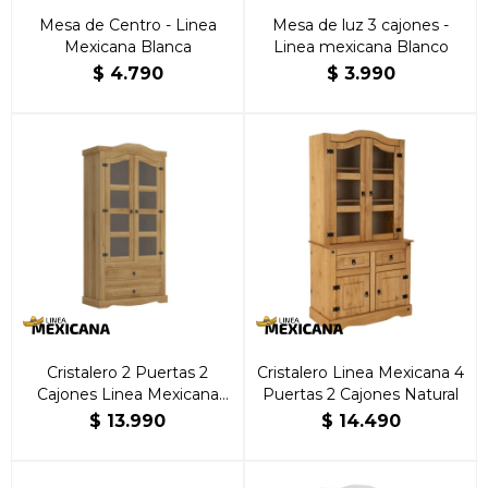
Mesa de Centro - Linea
Mesa de luz 3 cajones -
Mexicana Blanca
Linea mexicana Blanco
$
4.790
$
3.990
Cristalero 2 Puertas 2
Cristalero Linea Mexicana 4
Cajones Linea Mexicana
Puertas 2 Cajones Natural
Natural
$
13.990
$
14.490