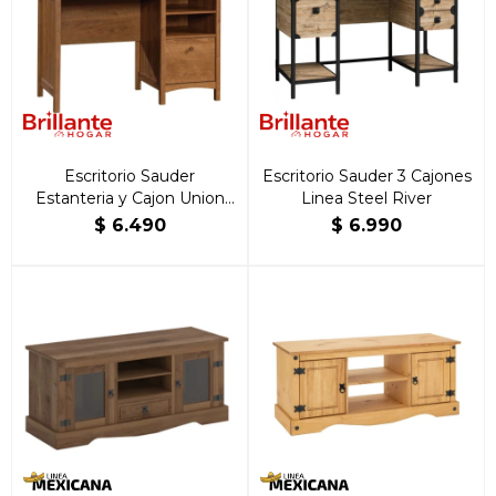
Escritorio Sauder
Escritorio Sauder 3 Cajones
Estanteria y Cajon Union
Linea Steel River
Plain
$
6.490
$
6.990