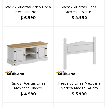
Rack 2 Puertas Vidrio Línea
Rack 2 Puertas Línea
Mexicana Nogal
Mexicana Natural
$
6.990
$
4.990
Rack 2 Puertas Línea
Respaldo Línea Mexicana
Mexicana Blanco
Madera Maciza 140cm
Blanco
$
4.990
$
3.990