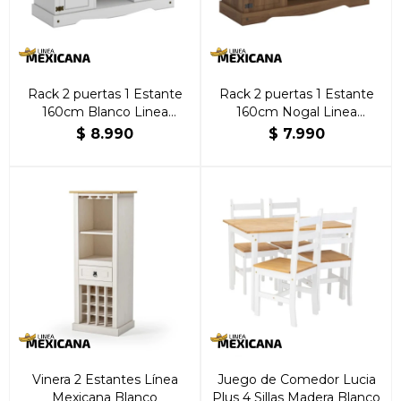
Rack 2 puertas 1 Estante
Rack 2 puertas 1 Estante
160cm Blanco Linea
160cm Nogal Linea
Mexicana
Mexicana
$
8.990
$
7.990
Vinera 2 Estantes Línea
Juego de Comedor Lucia
Mexicana Blanco
Plus 4 Sillas Madera Blanco