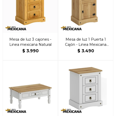
Mesa de luz 3 cajones -
Mesa de luz 1 Puerta 1
Linea mexicana Natural
Cajón - Linea Mexicana
Natural
$
3.990
$
3.490