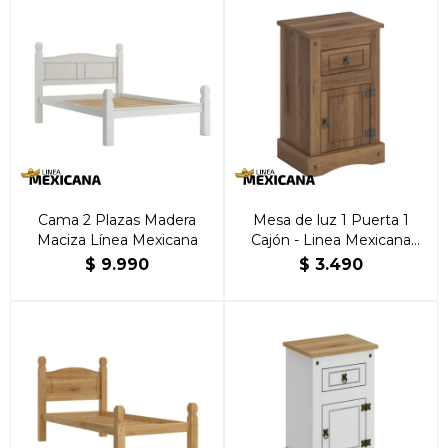
Cama 2 Plazas Madera
Mesa de luz 1 Puerta 1
Maciza Línea Mexicana
Cajón - Linea Mexicana
Nogal
$
9.990
$
3.490