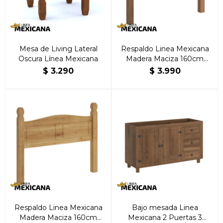
Mesa de Living Lateral
Respaldo Linea Mexicana
Oscura Línea Mexicana
Madera Maciza 160cm
Oscuro
$
3.290
$
3.990
Respaldo Linea Mexicana
Bajo mesada Linea
Madera Maciza 160cm
Mexicana 2 Puertas 3