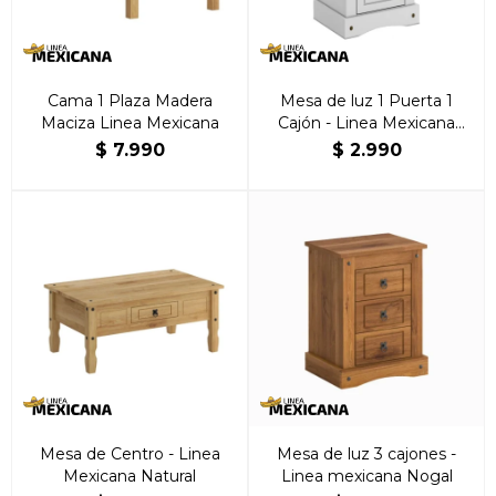
Cama 1 Plaza Madera
Mesa de luz 1 Puerta 1
Maciza Linea Mexicana
Cajón - Linea Mexicana
Blanco
$
7.990
$
2.990
Mesa de Centro - Linea
Mesa de luz 3 cajones -
Mexicana Natural
Linea mexicana Nogal