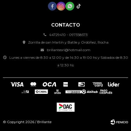




CONTACTO
44729410 - 097358573
Zorrilla de san Martín y Batlle y Ordóñez, Rocha
brillantesrl@hotmail.com
Lunes a viernes de 8:30 a 12:00 y de 14:30 a 19:00 hs y Sábados de 8:30
a 12:30 hs
© Copyright 2026 / Brillante