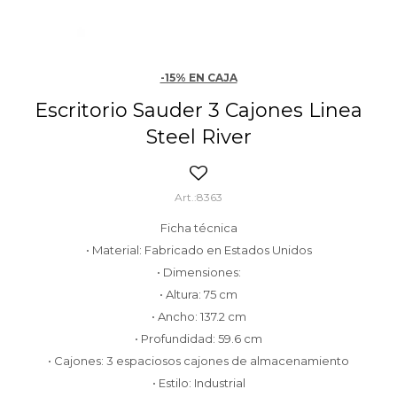
-15% EN CAJA
Escritorio Sauder 3 Cajones Linea
Steel River
8363
Ficha técnica
• Material: Fabricado en Estados Unidos
• Dimensiones:
• Altura: 75 cm
• Ancho: 137.2 cm
• Profundidad: 59.6 cm
• Cajones: 3 espaciosos cajones de almacenamiento
• Estilo: Industrial