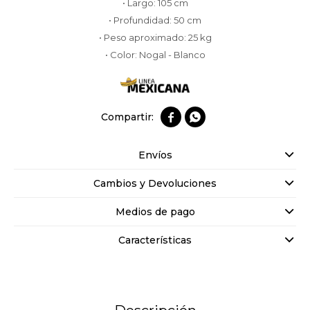
• Largo: 105 cm
• Profundidad: 50 cm
• Peso aproximado: 25 kg
• Color: Nogal - Blanco


Envíos
Cambios y Devoluciones
Medios de pago
Características