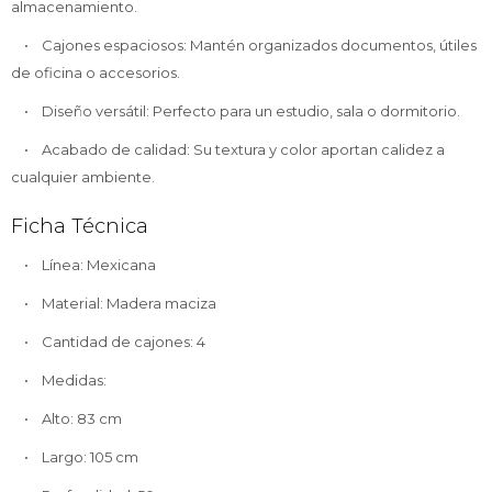
almacenamiento.
• Cajones espaciosos: Mantén organizados documentos, útiles
de oficina o accesorios.
• Diseño versátil: Perfecto para un estudio, sala o dormitorio.
• Acabado de calidad: Su textura y color aportan calidez a
cualquier ambiente.
Ficha Técnica
• Línea: Mexicana
• Material: Madera maciza
• Cantidad de cajones: 4
• Medidas:
• Alto: 83 cm
• Largo: 105 cm