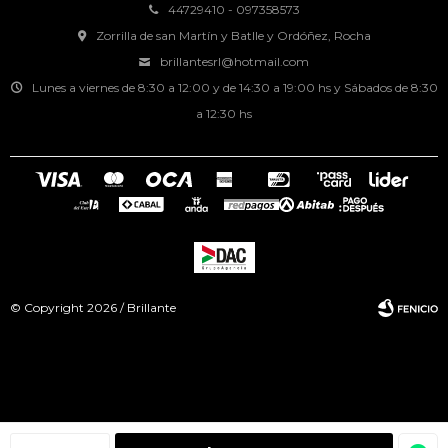
44729410 - 097358573
Zorrilla de san Martín y Batlle y Ordóñez, Rocha
brillantesrl@hotmail.com
Lunes a viernes de 8:30 a 12:00 y de 14:30 a 19:00 hs y Sábados de 8:30
a 12:30 hs
© Copyright 2026 / Brillante
Fenicio