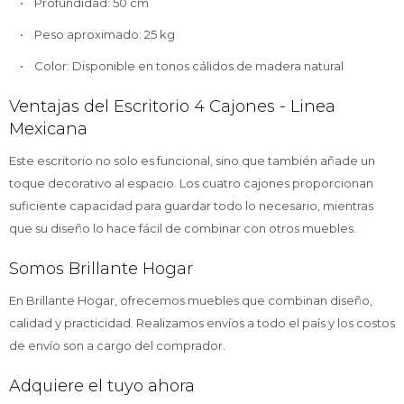
• Profundidad: 50 cm
• Peso aproximado: 25 kg
• Color: Disponible en tonos cálidos de madera natural
Ventajas del Escritorio 4 Cajones - Linea
Mexicana
Este escritorio no solo es funcional, sino que también añade un
toque decorativo al espacio. Los cuatro cajones proporcionan
suficiente capacidad para guardar todo lo necesario, mientras
que su diseño lo hace fácil de combinar con otros muebles.
Somos Brillante Hogar
En Brillante Hogar, ofrecemos muebles que combinan diseño,
calidad y practicidad. Realizamos envíos a todo el país y los costos
de envío son a cargo del comprador.
Adquiere el tuyo ahora