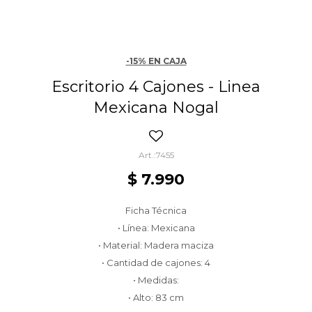
-15% EN CAJA
Escritorio 4 Cajones - Linea
Mexicana Nogal
7455
$
7.990
Ficha Técnica
• Línea: Mexicana
• Material: Madera maciza
• Cantidad de cajones: 4
• Medidas:
• Alto: 83 cm