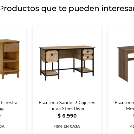
Productos que te pueden interesa
 Finestra
Escritorio Sauder 3 Cajones
Escritori
ijo
Linea Steel River
Mex
0
$
6.990
AJA
-15% EN CAJA
-1