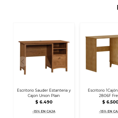
Escritorio Sauder Estanteria y
Escritorio 1Cajón
Cajon Union Plain
2806F Fre
$
6.490
$
6.50
-15% EN CAJA
-15% EN C