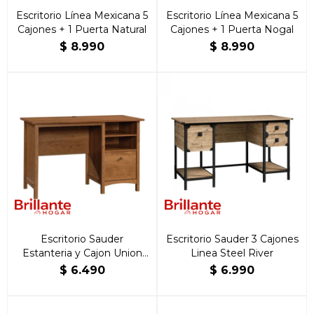
Escritorio Línea Mexicana 5
Escritorio Línea Mexicana 5
Cajones + 1 Puerta Natural
Cajones + 1 Puerta Nogal
$
8.990
$
8.990
Escritorio Sauder
Escritorio Sauder 3 Cajones
Estanteria y Cajon Union
Linea Steel River
Plain
$
6.490
$
6.990