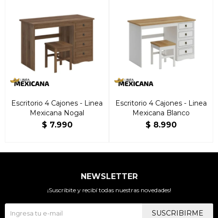
Escritorio 4 Cajones - Linea
Escritorio 4 Cajones - Linea
Mexicana Nogal
Mexicana Blanco
$
7.990
$
8.990
NEWSLETTER
¡Suscribite y recibí todas nuestras novedades!
SUSCRIBIRME