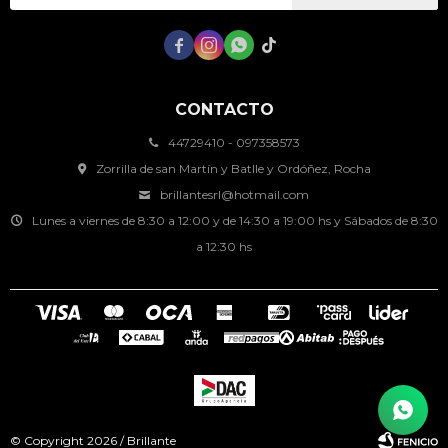




CONTACTO
44729410 - 097358573
Zorrilla de san Martín y Batlle y Ordóñez, Rocha
brillantesrl@hotmail.com
Lunes a viernes de 8:30 a 12:00 y de 14:30 a 19:00 hs y Sábados de 8:30
a 12:30 hs
© Copyright 2026 / Brillante