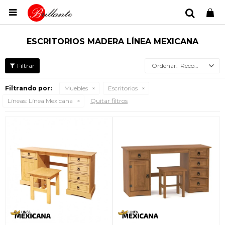

ESCRITORIOS MADERA LÍNEA MEXICANA
Recomendados
Filtrando por:
Muebles
Escritorios
Líneas:
Línea Mexicana
Quitar filtros