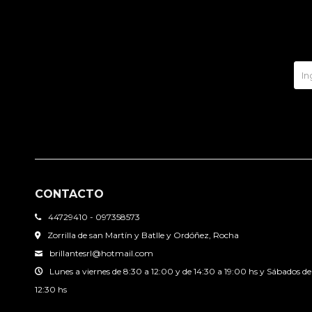
CONTACTO
44729410 - 097358573
Zorrilla de san Martín y Batlle y Ordóñez, Rocha
brillantesrl@hotmail.com
Lunes a viernes de 8:30 a 12:00 y de 14:30 a 19:00 hs y Sábados de
12:30 hs