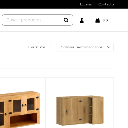
Locales
Contacto
$
0
11 artículos
Recomendados