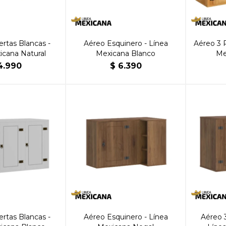
rtas Blancas -
Aéreo Esquinero - Línea
Aéreo 3 P
icana Natural
Mexicana Blanco
Me
4.990
$
6.390
rtas Blancas -
Aéreo Esquinero - Línea
Aéreo 