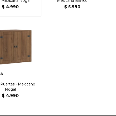
a Mexicana Nogal
Mexicana Blanco
$
4.990
$
5.990
 Puertas - Mexicano
Nogal
$
4.990