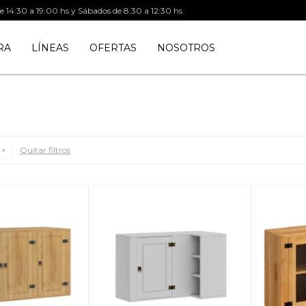
de 14:30 a 19:00 hs y Sábados de 8:30 a 12:30 hs
RA
LÍNEAS
OFERTAS
NOSOTROS
Quitar filtros