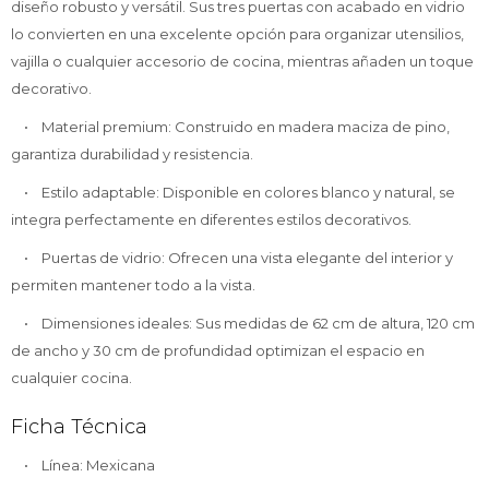
diseño robusto y versátil. Sus tres puertas con acabado en vidrio
lo convierten en una excelente opción para organizar utensilios,
vajilla o cualquier accesorio de cocina, mientras añaden un toque
decorativo.
• Material premium: Construido en madera maciza de pino,
garantiza durabilidad y resistencia.
• Estilo adaptable: Disponible en colores blanco y natural, se
integra perfectamente en diferentes estilos decorativos.
• Puertas de vidrio: Ofrecen una vista elegante del interior y
permiten mantener todo a la vista.
• Dimensiones ideales: Sus medidas de 62 cm de altura, 120 cm
de ancho y 30 cm de profundidad optimizan el espacio en
cualquier cocina.
Ficha Técnica
• Línea: Mexicana