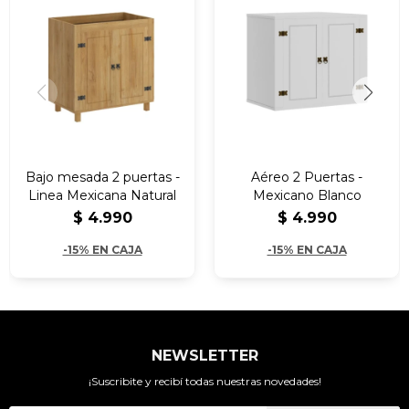
Bajo mesada 2 puertas -
Aéreo 2 Puertas -
Linea Mexicana Natural
Mexicano Blanco
$
4.990
$
4.990
-15% EN CAJA
-15% EN CAJA
NEWSLETTER
¡Suscribite y recibí todas nuestras novedades!