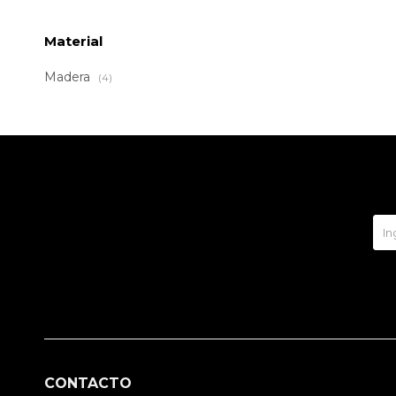
Material
Madera
(4)
CONTACTO