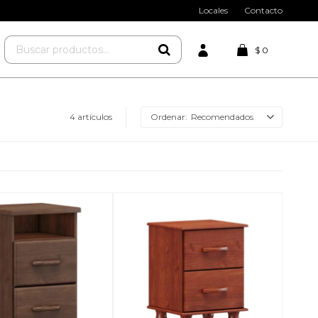
Locales
Contacto
$
0
4 artículos
Recomendados