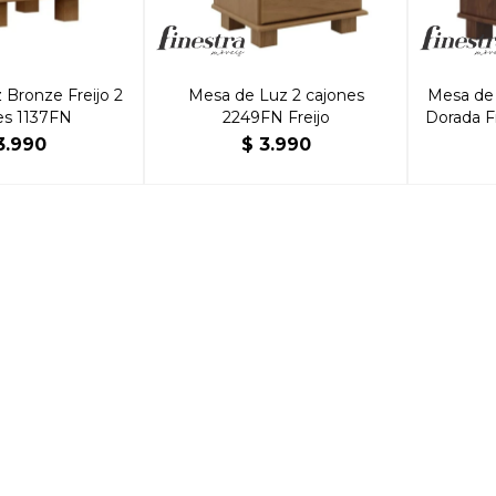
Bronze Freijo 2
Mesa de Luz 2 cajones
Mesa de 
es 1137FN
2249FN Freijo
Dorada F
3.990
$
3.990