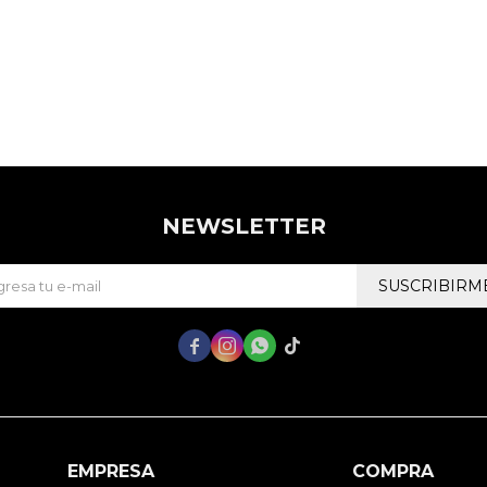
NEWSLETTER
SUSCRIBIRM




EMPRESA
COMPRA