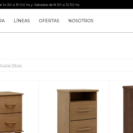
de 14:30 a 19:00 hs y Sábados de 8:30 a 12:30 hs
RA
LÍNEAS
OFERTAS
NOSOTROS
Quitar filtros