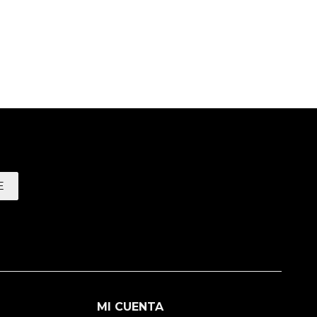
E
MI CUENTA