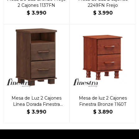
2 Cajones 1137FN
2249FN Freijo
$
3.990
$
3.990
Mesa de Luz 2 Cajones
Mesa de luz 2 Cajones
Línea Dorada Finestra
Finestra Bronze 1160T
100% Madera Maciza
$
3.990
$
3.890