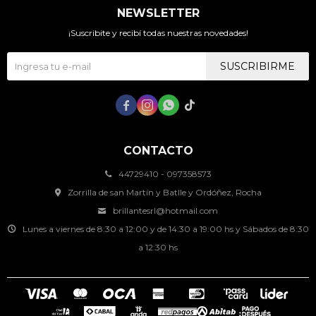
NEWSLETTER
¡Suscribite y recibí todas nuestras novedades!
SUSCRIBIRME




CONTACTO
44729410 - 097358573
Zorrilla de san Martín y Batlle y Ordóñez, Rocha
brillantesrl@hotmail.com
Lunes a viernes de 8:30 a 12:00 y de 14:30 a 19:00 hs y Sábados de 8:30
a 12:30 hs