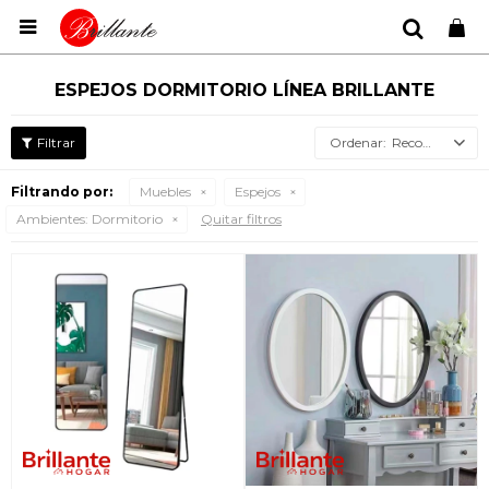

ESPEJOS DORMITORIO LÍNEA BRILLANTE
Recomendados
Filtrando por:
Muebles
Espejos
Ambientes:
Dormitorio
Quitar filtros