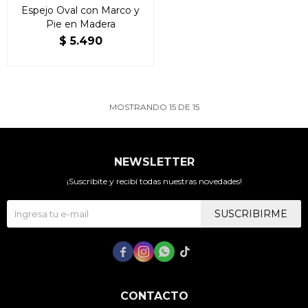
Espejo Oval con Marco y
Pie en Madera
$
5.490
MOSTRANDO
15
DE
15
NEWSLETTER
¡Suscribite y recibí todas nuestras novedades!
SUSCRIBIRME




CONTACTO