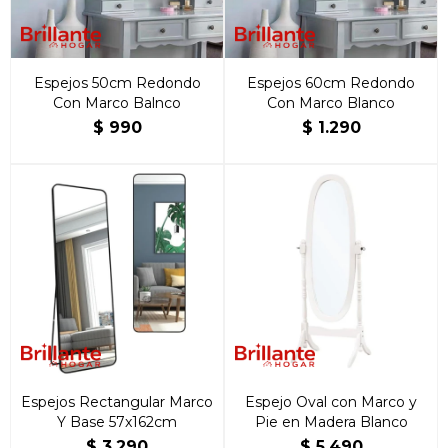
Espejos 50cm Redondo
Espejos 60cm Redondo
Con Marco Balnco
Con Marco Blanco
$
990
$
1.290
Espejos Rectangular Marco
Espejo Oval con Marco y
Y Base 57x162cm
Pie en Madera Blanco
$
3.290
$
5.490