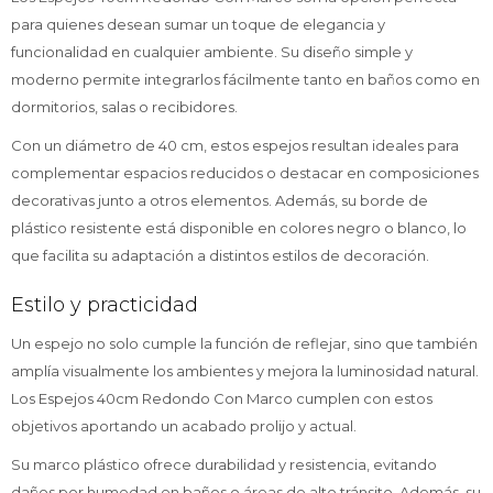
para quienes desean sumar un toque de elegancia y
funcionalidad en cualquier ambiente. Su diseño simple y
moderno permite integrarlos fácilmente tanto en baños como en
dormitorios, salas o recibidores.
Con un diámetro de 40 cm, estos espejos resultan ideales para
complementar espacios reducidos o destacar en composiciones
decorativas junto a otros elementos. Además, su borde de
plástico resistente está disponible en colores negro o blanco, lo
que facilita su adaptación a distintos estilos de decoración.
Estilo y practicidad
Un espejo no solo cumple la función de reflejar, sino que también
amplía visualmente los ambientes y mejora la luminosidad natural.
Los Espejos 40cm Redondo Con Marco cumplen con estos
objetivos aportando un acabado prolijo y actual.
Su marco plástico ofrece durabilidad y resistencia, evitando
daños por humedad en baños o áreas de alto tránsito. Además, su