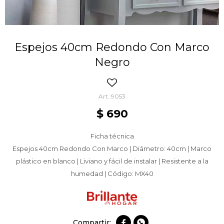
Espejos 40cm Redondo Con Marco
Negro
9053
$
690
Ficha técnica
Espejos 40cm Redondo Con Marco | Diámetro: 40cm | Marco
plástico en blanco | Liviano y fácil de instalar | Resistente a la
humedad | Código: MX40

