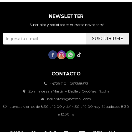
NEWSLETTER
¡Suscribite y recibí todas nuestras novedades!
SUSCRIBIRME




CONTACTO
44729410 - 097358573
Zorrilla de san Martín y Batlle y Ordóñez, Rocha
brillantesrl@hotmail.com
Lunes a viernes de 8:30 a 12:00 y de 14:30 a 19:00 hs y Sábados de 8:30
a 12:30 hs