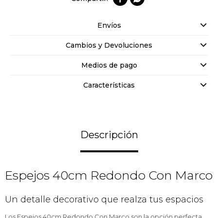
Envíos
Cambios y Devoluciones
Medios de pago
Características
Descripción
Espejos 40cm Redondo Con Marco
Un detalle decorativo que realza tus espacios
Los Espejos 40cm Redondo Con Marco son la opción perfecta