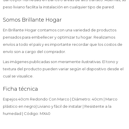
peso liviano facilita la instalación en cualquier tipo de pared.
Somos Brillante Hogar
En Brillante Hogar contamos con una variedad de productos
pensados para embellecer y optimizar tu hogar. Realizamos
envíos a todo el país y es importante recordar que los costos de
envío son a cargo del comprador.
Las imágenes publicadas son meramente ilustrativas. El tono y
textura del producto pueden variar según el dispositivo desde el
cual se visualice.
Ficha técnica
Espejos 40cm Redondo Con Marco | Diámetro: 40cm | Marco
plástico en negro| Liviano y fácil de instalar | Resistente a la
humedad | Código: MX40