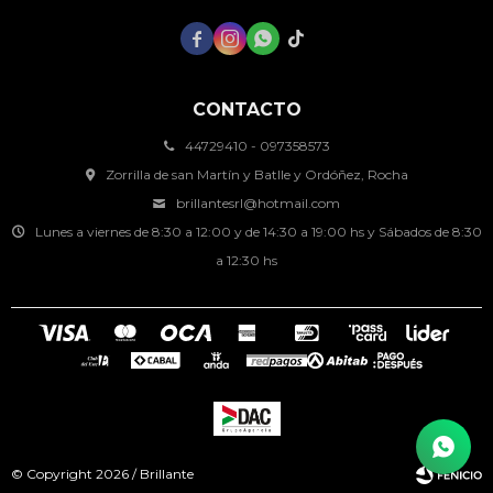




CONTACTO
44729410 - 097358573
Zorrilla de san Martín y Batlle y Ordóñez, Rocha
brillantesrl@hotmail.com
Lunes a viernes de 8:30 a 12:00 y de 14:30 a 19:00 hs y Sábados de 8:30
a 12:30 hs
© Copyright 2026 / Brillante