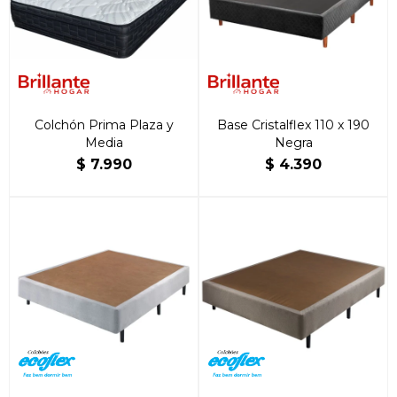
Colchón Prima Plaza y
Base Cristalflex 110 x 190
Media
Negra
$
7.990
$
4.390