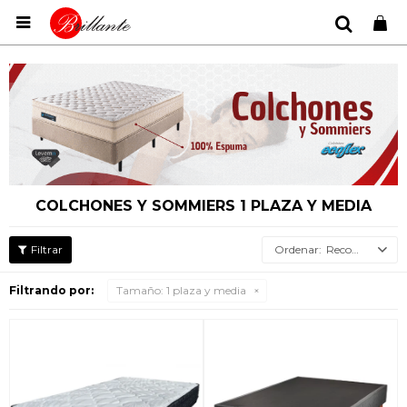

COLCHONES Y SOMMIERS 1 PLAZA Y MEDIA
Recomendados
Filtrando por:
Tamaño:
1 plaza y media