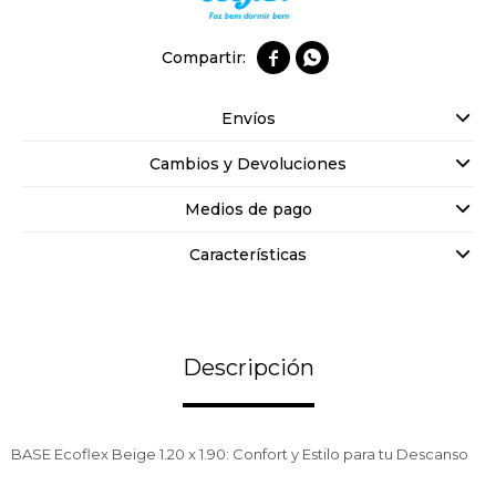


Envíos
Cambios y Devoluciones
Medios de pago
Características
Descripción
BASE Ecoflex Beige 1.20 x 1.90: Confort y Estilo para tu Descanso