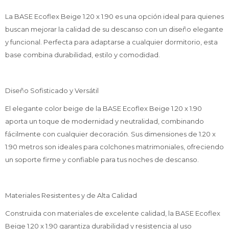
La BASE Ecoflex Beige 1.20 x 1.90 es una opción ideal para quienes
buscan mejorar la calidad de su descanso con un diseño elegante
y funcional. Perfecta para adaptarse a cualquier dormitorio, esta
base combina durabilidad, estilo y comodidad.
Diseño Sofisticado y Versátil
El elegante color beige de la BASE Ecoflex Beige 1.20 x 1.90
aporta un toque de modernidad y neutralidad, combinando
fácilmente con cualquier decoración. Sus dimensiones de 1.20 x
1.90 metros son ideales para colchones matrimoniales, ofreciendo
un soporte firme y confiable para tus noches de descanso.
Materiales Resistentes y de Alta Calidad
Construida con materiales de excelente calidad, la BASE Ecoflex
Beige 1.20 x 1.90 garantiza durabilidad y resistencia al uso