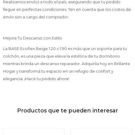
Realizamos envíos a todo el país, asegurando que tu pedido
llegue en perfectas condiciones. Ten en cuenta que los costos de
envío son a cargo del comprador.
Mejora Tu Descanso con Estilo
La BASE Ecoflex Beige 1.20 x 1.90 es más que un soporte para tu
colchón, es una pieza que eleva la estética de tu dormitorio
mientras brinda un descanso reparador. Adquirila hoy en Brillante
Hogar y transformá tu espacio en un refugio de confort y
elegancia. ¡Hacé tu pedido ahora!
Productos que te pueden interesar