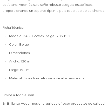
cotidiano. Además, su diseño robusto asegura estabilidad,
proporcionando un soporte óptimo para todo tipo de colchones.
Ficha Técnica
• Modelo: BASE Ecoflex Beige 1.20 x 1.90
• Color: Beige
• Dimensiones:
• Ancho: 1.20 m
• Largo: 1.90 m
• Material: Estructura reforzada de alta resistencia
Envíos a Todo el País
En Brillante Hogar, nos enorgullece ofrecer productos de calidad.