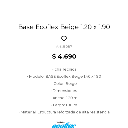
Base Ecoflex Beige 1.20 x 1.90
8087
$
4.690
Ficha Técnica
• Modelo: BASE Ecoflex Beige 1.40 x 1.90
• Color: Beige
• Dimensiones:
• Ancho: 1.20 m
• Largo: 1.90 m
• Material: Estructura reforzada de alta resistencia