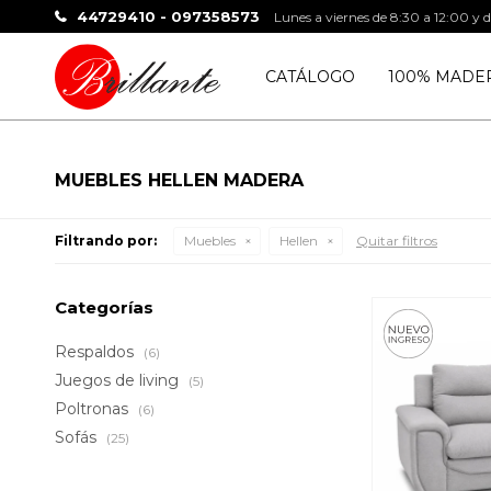
44729410 - 097358573
Lunes a viernes de 8:30 a 12:00 y 
CATÁLOGO
100% MADE
MUEBLES HELLEN MADERA
Filtrando por:
Muebles
Hellen
Quitar filtros
Categorías
Respaldos
(6)
Juegos de living
(5)
Poltronas
(6)
Sofás
(25)