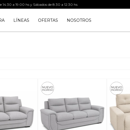
de 14:30 a 19:00 hs y Sábados de 8:30 a 12:30 hs
RA
LÍNEAS
OFERTAS
NOSOTROS