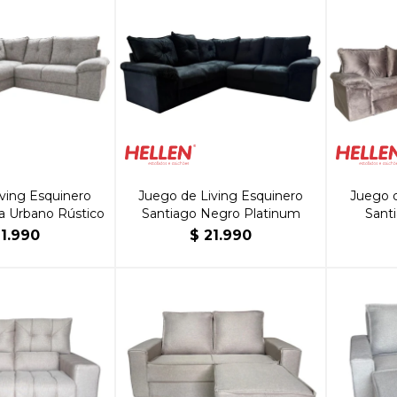
ving Esquinero
Juego de Living Esquinero
Juego d
a Urbano Rústico
Santiago Negro Platinum
Sant
21.990
$
21.990