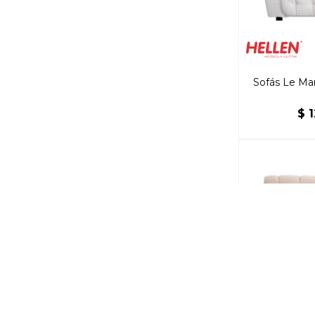
Sofás Le Ma
$