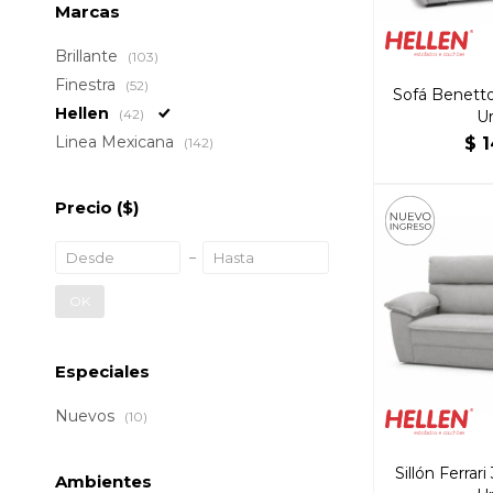
Marcas
Brillante
(103)
Finestra
(52)
Sofá Benetto
Hellen
(42)
U
Linea Mexicana
$
1
(142)
Precio
($)
OK
Especiales
Nuevos
(10)
Sillón Ferrar
Ambientes