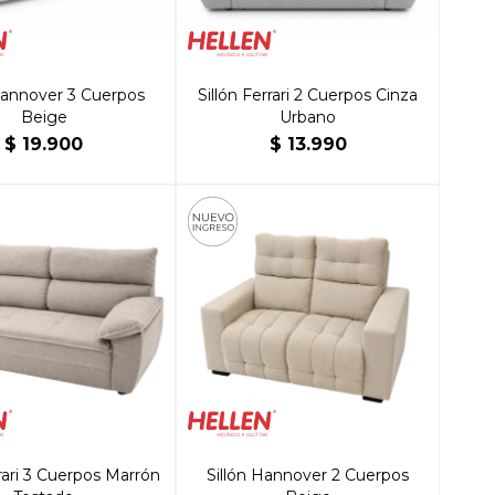
Hannover 3 Cuerpos
Sillón Ferrari 2 Cuerpos Cinza
Beige
Urbano
$
19.900
$
13.990
rrari 3 Cuerpos Marrón
Sillón Hannover 2 Cuerpos