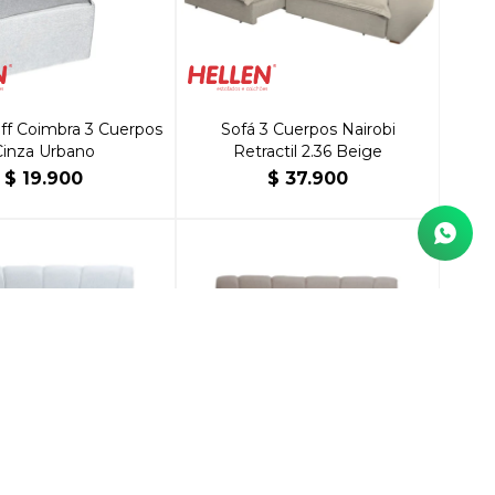
ff Coimbra 3 Cuerpos
Sofá 3 Cuerpos Nairobi
Cinza Urbano
Retractil 2.36 Beige
$
19.900
$
37.900