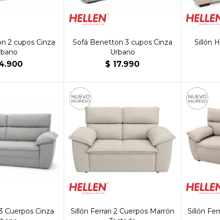
n 2 cupos Cinza
Sofá Benetton 3 cupos Cinza
Sillón 
rbano
Urbano
4.900
$
17.990
i 3 Cuerpos Cinza
Sillón Ferrari 2 Cuerpos Marrón
Sillón Fe