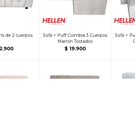
ns de 2 cuerpos
Sofá + Puff Coimbra 3 Cuerpos
Sofá + Pu
Marrón Tostados
12.900
$
19.900