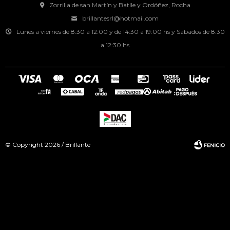
Zorrilla de san Martín y Batlle y Ordóñez, Rocha
brillantesrl@hotmail.com
Lunes a viernes de 8:30 a 12:00 y de 14:30 a 19:00 hs y Sábados de 8:30
a 12:30 hs
© Copyright 2026 / Brillante
Fenicio