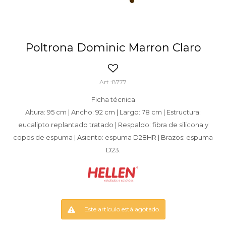
Poltrona Dominic Marron Claro
8777
Ficha técnica
Altura: 95 cm | Ancho: 92 cm | Largo: 78 cm | Estructura:
eucalipto replantado tratado | Respaldo: fibra de silicona y
copos de espuma | Asiento: espuma D28HR | Brazos: espuma
D23.
Este artículo está agotado.