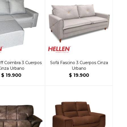
ff Coimbra 3 Cuerpos
Sofá Fascino 3 Cuerpos Cinza
Cinza Urbano
Urbano
$
19.900
$
19.900