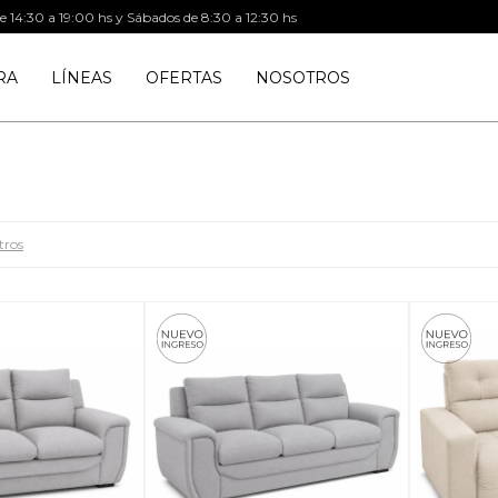
de 14:30 a 19:00 hs y Sábados de 8:30 a 12:30 hs
RA
LÍNEAS
OFERTAS
NOSOTROS
tros