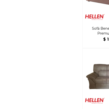
Sofá Bene
Premu
$