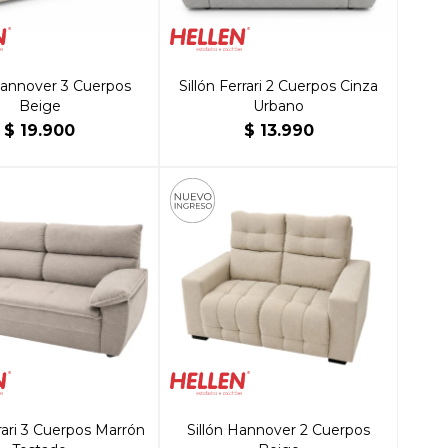
Hannover 3 Cuerpos
Sillón Ferrari 2 Cuerpos Cinza
Beige
Urbano
$
19.900
$
13.990
rrari 3 Cuerpos Marrón
Sillón Hannover 2 Cuerpos