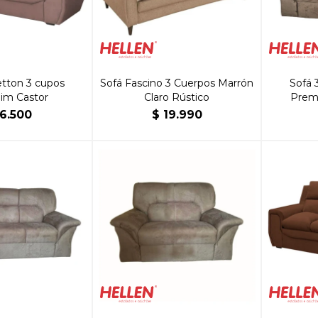
tton 3 cupos
Sofá Fascino 3 Cuerpos Marrón
Sofá 
im Castor
Claro Rústico
Prem
16.500
$
19.990