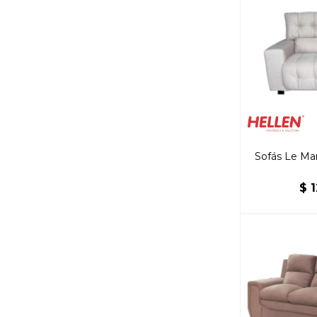
Sofás Le Ma
$