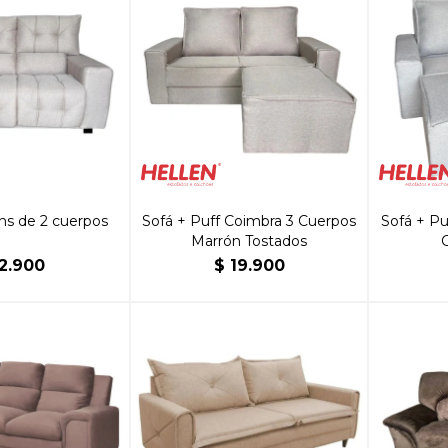
ns de 2 cuerpos
Sofá + Puff Coimbra 3 Cuerpos
Sofá + Pu
Marrón Tostados
12.900
$
19.900