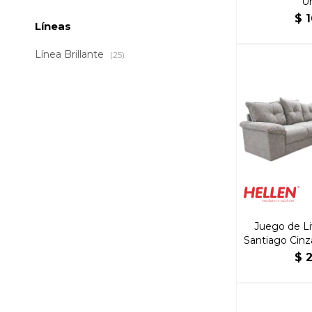
U
$
1
Líneas
Línea Brillante
(25)
Juego de Li
Santiago Cinz
$