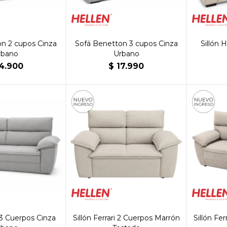
n 2 cupos Cinza
Sofá Benetton 3 cupos Cinza
Sillón 
rbano
Urbano
4.900
$
17.990
i 3 Cuerpos Cinza
Sillón Ferrari 2 Cuerpos Marrón
Sillón Fe