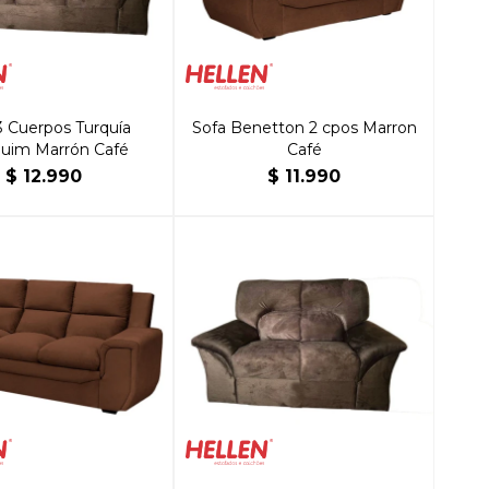
3 Cuerpos Turquía
Sofa Benetton 2 cpos Marron
uim Marrón Café
Café
$
12.990
$
11.990