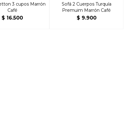
etton 3 cupos Marrón
Sofá 2 Cuerpos Turquía
Café
Premuim Marrón Café
$
16.500
$
9.900