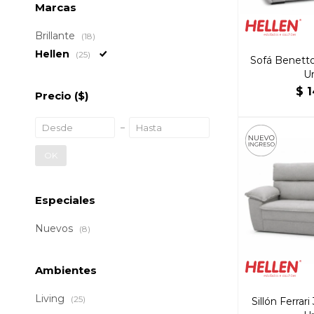
Marcas
Brillante
(18)
Hellen
(25)
Sofá Benetto
U
$
1
Precio
($)
OK
Especiales
Nuevos
(8)
Ambientes
Living
(25)
Sillón Ferrar