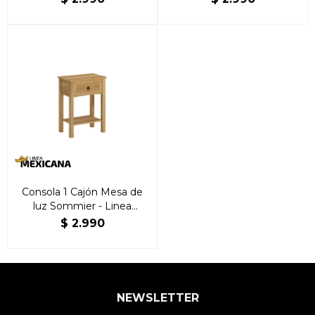
Consola 1 Cajón Mesa de
luz Sommier - Linea
Mexicana Natural
$
2.990
NEWSLETTER