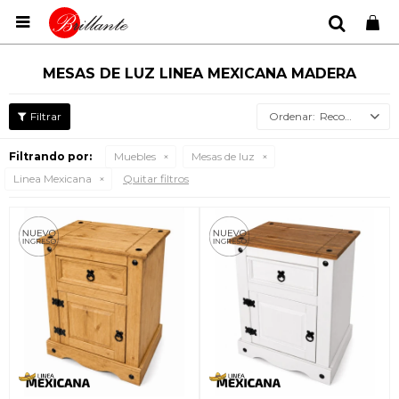

MESAS DE LUZ LINEA MEXICANA MADERA
Recomendados
Filtrando por:
Muebles
Mesas de luz
Linea Mexicana
Quitar filtros