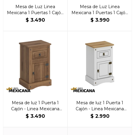
Mesa de Luz Linea
Mesa de Luz Linea
Mexicana 1 Puertas 1 Cajón
Mexicana 1 Puertas 1 Cajón
Natural
Blanca
$
3.490
$
3.990
Mesa de luz 1 Puerta 1
Mesa de luz 1 Puerta 1
Cajón - Linea Mexicana
Cajón - Linea Mexicana
Nogal
Blanco
$
3.490
$
2.990