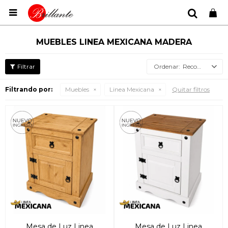

MUEBLES LINEA MEXICANA MADERA
Recomendados
Filtrando por:
Muebles
Linea Mexicana
Quitar filtros
Mesa de Luz Linea
Mesa de Luz Linea