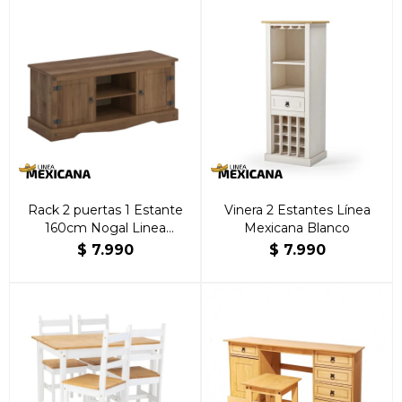
Rack 2 puertas 1 Estante
Vinera 2 Estantes Línea
160cm Nogal Linea
Mexicana Blanco
Mexicana
$
7.990
$
7.990