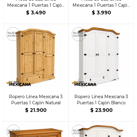
Mexicana 1 Puertas 1 Cajón
Mexicana 1 Puertas 1 Cajón
Natural
Blanca
$
3.490
$
3.990
Ropero Línea Mexicana 3
Ropero Línea Mexicana 3
Puertas 1 Cajón Natural
Puertas 1 Cajón Blanco
$
21.900
$
23.900