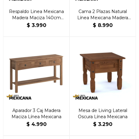
Respaldo Linea Mexicana
Cama 2 Plazas Natural
Madera Maciza 140cm
Línea Mexicana Madera
Natural
Maciza
$
3.990
$
8.990
Aparador 3 Caj Madera
Mesa de Living Lateral
Maciza Línea Mexicana
Oscura Línea Mexicana
$
4.990
$
3.290