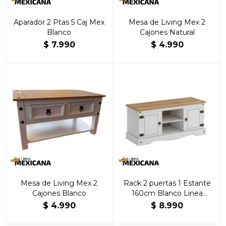
Aparador 2 Ptas 5 Caj Mex
Mesa de Living Mex 2
Blanco
Cajones Natural
$
7.990
$
4.990
Mesa de Living Mex 2
Rack 2 puertas 1 Estante
Cajones Blanco
160cm Blanco Linea
Mexicana
$
4.990
$
8.990