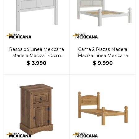
Respaldo Línea Mexicana
Cama 2 Plazas Madera
Madera Maciza 140cm
Maciza Línea Mexicana
Blanco
$
3.990
$
9.990