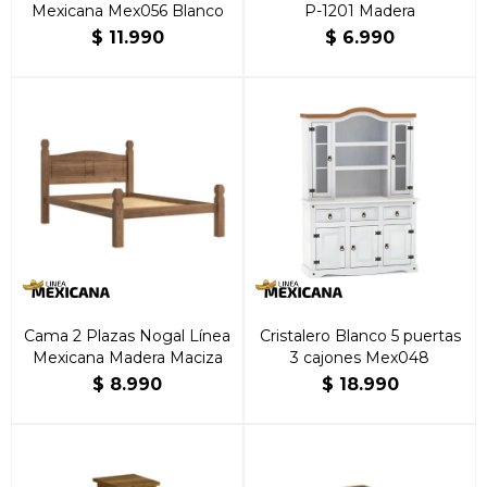
Mexicana Mex056 Blanco
P-1201 Madera
$
11.990
$
6.990
Cama 2 Plazas Nogal Línea
Cristalero Blanco 5 puertas
Mexicana Madera Maciza
3 cajones Mex048
$
8.990
$
18.990