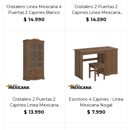
Cristalero Linea Mexicana 4
Cristalero 2 Puertas 2
Puertas 2 Cajones Blanco
Cajones Linea Mexicana
Blanco
$
14.990
$
14.590
Cristalero 2 Puertas 2
Escritorio 4 Cajones - Linea
Cajones Linea Mexicana
Mexicana Nogal
Nogal
$
13.990
$
7.990