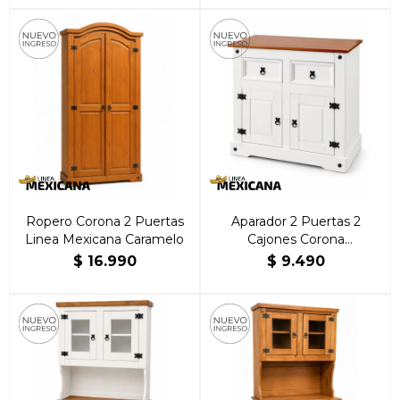
Ropero Corona 2 Puertas
Aparador 2 Puertas 2
Linea Mexicana Caramelo
Cajones Corona
Blanca/Caramelo | Brillante
$
16.990
$
9.490
Hogar