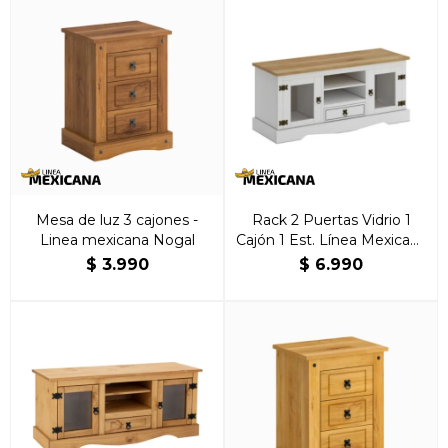
Mesa de luz 3 cajones -
Rack 2 Puertas Vidrio 1
Linea mexicana Nogal
Cajón 1 Est. Línea Mexicana
Blanco
$
3.990
$
6.990