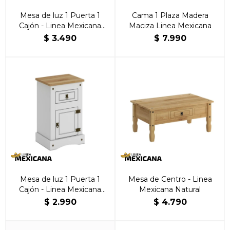
Mesa de luz 1 Puerta 1
Cama 1 Plaza Madera
Cajón - Linea Mexicana
Maciza Linea Mexicana
Nogal
$
3.490
$
7.990
Mesa de luz 1 Puerta 1
Mesa de Centro - Linea
Cajón - Linea Mexicana
Mexicana Natural
Blanco
$
2.990
$
4.790