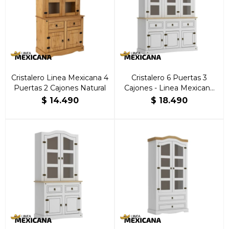
Cristalero Linea Mexicana 4
Cristalero 6 Puertas 3
Puertas 2 Cajones Natural
Cajones - Linea Mexicana
Blanco
$
14.490
$
18.490