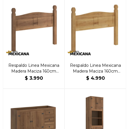
Respaldo Linea Mexicana
Respaldo Linea Mexicana
Madera Maciza 160cm
Madera Maciza 160cm
Oscuro
Natural
$
3.990
$
4.990