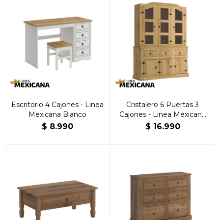
Escritorio 4 Cajones - Linea
Cristalero 6 Puertas 3
Mexicana Blanco
Cajones - Linea Mexicana
Natural
$
8.990
$
16.990