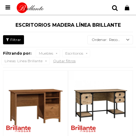

ESCRITORIOS MADERA LÍNEA BRILLANTE
Recomendados
Filtrando por:
Muebles
Escritorios
Líneas:
Línea Brillante
Quitar filtros