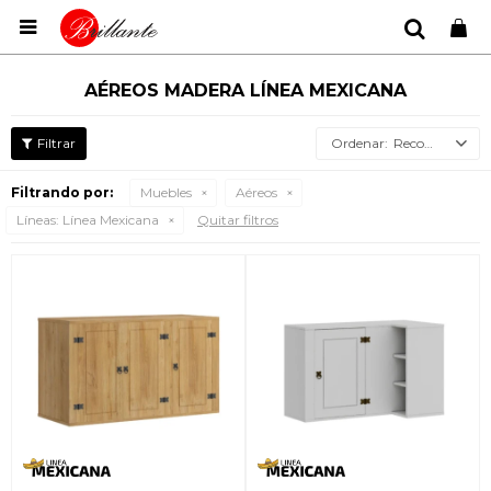

AÉREOS MADERA LÍNEA MEXICANA
Recomendados
Filtrando por:
Muebles
Aéreos
Líneas:
Línea Mexicana
Quitar filtros