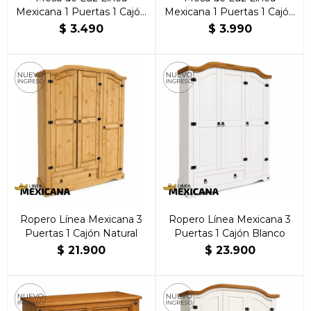
Mexicana 1 Puertas 1 Cajón
Mexicana 1 Puertas 1 Cajón
Natural
Blanca
$
3.490
$
3.990
Ropero Línea Mexicana 3
Ropero Línea Mexicana 3
Puertas 1 Cajón Natural
Puertas 1 Cajón Blanco
$
21.900
$
23.900