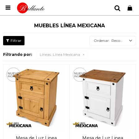

MUEBLES LÍNEA MEXICANA
Recomendados
Filtrando por:
Líneas:
Línea Mexicana
Mesa de Luz Linea
Mesa de Luz Linea