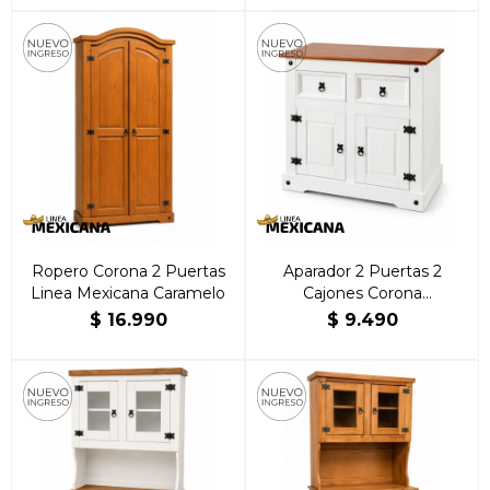
Ropero Corona 2 Puertas
Aparador 2 Puertas 2
Linea Mexicana Caramelo
Cajones Corona
Blanca/Caramelo | Brillante
$
16.990
$
9.490
Hogar