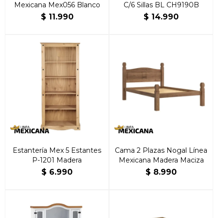
Mexicana Mex056 Blanco
C/6 Sillas BL CH9190B
$
11.990
$
14.990
Estantería Mex 5 Estantes
Cama 2 Plazas Nogal Línea
P-1201 Madera
Mexicana Madera Maciza
$
6.990
$
8.990