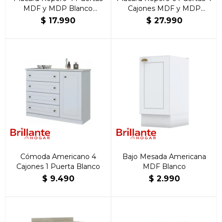
MDF y MDP Blanco
Cajones MDF y MDP
Americano
Blanco Americano
$
17.990
$
27.990
Cómoda Americano 4
Bajo Mesada Americana
Cajones 1 Puerta Blanco
MDF Blanco
$
9.490
$
2.990