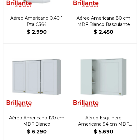
Aéreo Americano 0.40 1
Aéreo Americana 80 cm
Pta C364
MDF Blanco Basculante
$
2.990
$
2.450
Aéreo Americano 120 cm
Aéreo Esquinero
MDF Blanco
Americana 94 cm MDF
Blanco
$
6.290
$
5.690