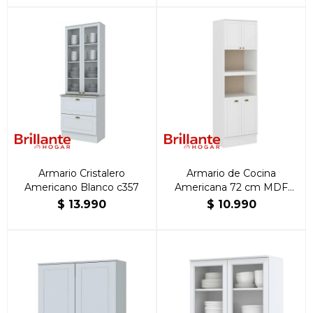
Armario Cristalero
Armario de Cocina
Americano Blanco c357
Americana 72 cm MDF
Blanco
$
13.990
$
10.990