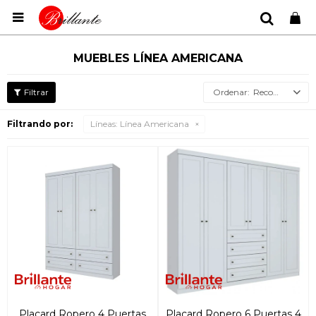

MUEBLES LÍNEA AMERICANA
Recomendados
Filtrando por:
Líneas:
Línea Americana
Placard Ropero 4 Puertas
Placard Ropero 6 Puertas 4