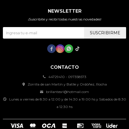
NEWSLETTER
¡Suscribite y recibí todas nuestras novedades!
SUSCRIBIRME




CONTACTO
44729410 - 097358573
Zorrilla de san Martín y Batlle y Ordóñez, Rocha
brillantesrl@hotmail.com
Lunes a viernes de 8:30 a 12:00 y de 14:30 a 19:00 hs y Sábados de 8:30
a 12:30 hs