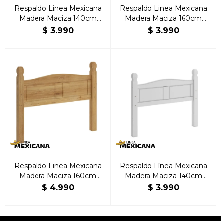
Respaldo Linea Mexicana
Respaldo Linea Mexicana
Madera Maciza 140cm
Madera Maciza 160cm
Natural
Oscuro
$
3.990
$
3.990
Respaldo Linea Mexicana
Respaldo Línea Mexicana
Madera Maciza 160cm
Madera Maciza 140cm
Natural
Blanco
$
4.990
$
3.990