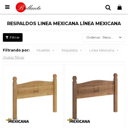

RESPALDOS LINEA MEXICANA LÍNEA MEXICANA
Recomendados
Filtrando por:
Muebles
Respaldos
Linea Mexicana
Quitar filtros