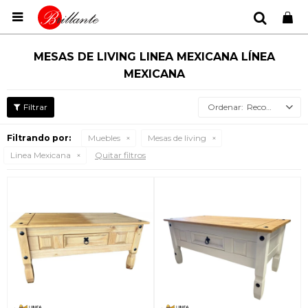

MESAS DE LIVING LINEA MEXICANA LÍNEA
MEXICANA
Recomendados
Filtrando por:
Muebles
Mesas de living
Linea Mexicana
Quitar filtros