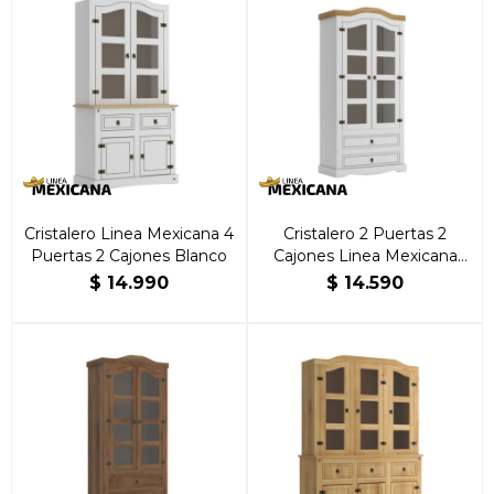
Cristalero Linea Mexicana 4
Cristalero 2 Puertas 2
Puertas 2 Cajones Blanco
Cajones Linea Mexicana
Blanco
$
14.990
$
14.590