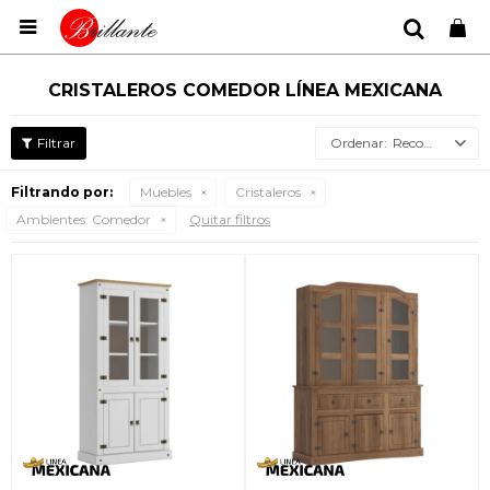

CRISTALEROS COMEDOR LÍNEA MEXICANA
Recomendados
Filtrando por:
Muebles
Cristaleros
Ambientes:
Comedor
Quitar filtros