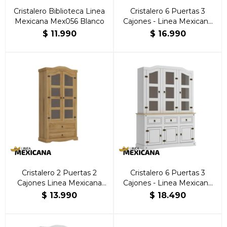
Cristalero Biblioteca Linea
Cristalero 6 Puertas 3
Mexicana Mex056 Blanco
Cajones - Linea Mexicana
Nogal
$
11.990
$
16.990
Cristalero 2 Puertas 2
Cristalero 6 Puertas 3
Cajones Linea Mexicana
Cajones - Linea Mexicana
Natural
Blanco
$
13.990
$
18.490