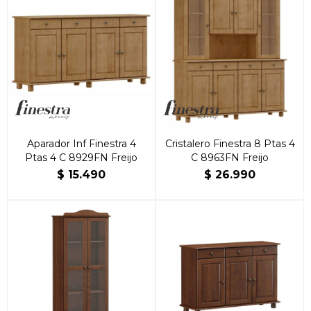
Aparador Inf Finestra 4
Cristalero Finestra 8 Ptas 4
Ptas 4 C 8929FN Freijo
C 8963FN Freijo
$
15.490
$
26.990