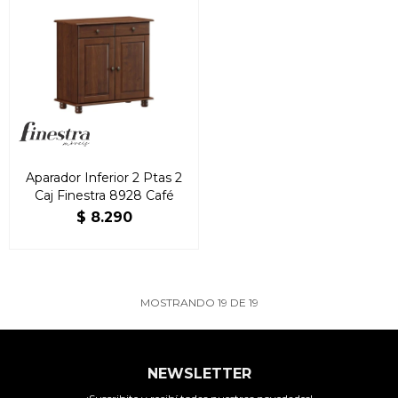
Aparador Inferior 2 Ptas 2
Caj Finestra 8928 Café
$
8.290
MOSTRANDO
19
DE
19
NEWSLETTER