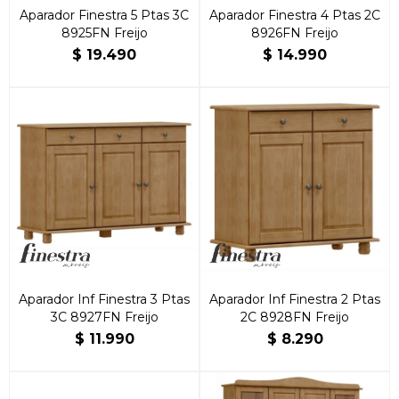
Aparador Finestra 5 Ptas 3C
Aparador Finestra 4 Ptas 2C
8925FN Freijo
8926FN Freijo
$
19.490
$
14.990
Aparador Inf Finestra 3 Ptas
Aparador Inf Finestra 2 Ptas
3C 8927FN Freijo
2C 8928FN Freijo
$
11.990
$
8.290