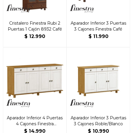
Cristalero Finestra Rubi 2
Aparador Inferior 3 Puertas
Puertas 1 Cajón 8932 Café
3 Cajones Finestra Café
$
12.990
$
11.990
Aparador Inferior 4 Puertas
Aparador Inferior 3 Puertas
4 Cajones Finestra
3 Cajones Roble/Blanco
Roble/Blanco
$
14.990
$
10.990