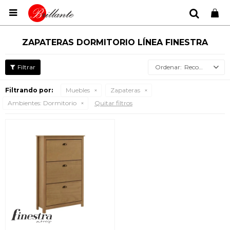

ZAPATERAS DORMITORIO LÍNEA FINESTRA
Recomendados
Filtrando por:
Muebles
Zapateras
Ambientes:
Dormitorio
Quitar filtros