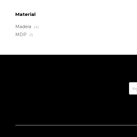
Material
Madera
(4)
MDP
(1)