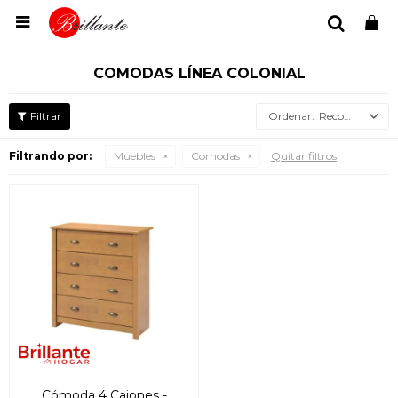

COMODAS LÍNEA COLONIAL
Recomendados
Filtrando por:
Muebles
Comodas
Quitar filtros
Cómoda 4 Cajones -