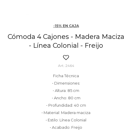
-15% EN CAJA
Cómoda 4 Cajones - Madera Maciza
- Línea Colonial - Freijo
2464
Ficha Técnica
• Dimensiones:
• Altura: 85 cm
• Ancho: 80 cm
• Profundidad: 40 cm
• Material: Madera maciza
• Estilo: Línea Colonial
• Acabado: Freijo