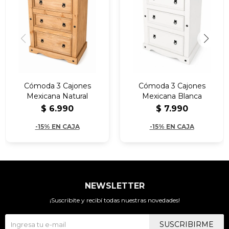
Cómoda 3 Cajones
Cómoda 3 Cajones
Mexicana Natural
Mexicana Blanca
$
6.990
$
7.990
-15% EN CAJA
-15% EN CAJA
NEWSLETTER
¡Suscribite y recibí todas nuestras novedades!
SUSCRIBIRME