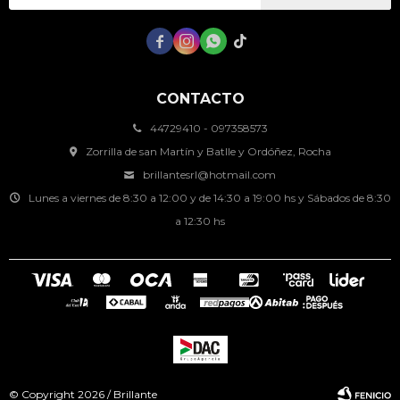




CONTACTO
44729410 - 097358573
Zorrilla de san Martín y Batlle y Ordóñez, Rocha
brillantesrl@hotmail.com
Lunes a viernes de 8:30 a 12:00 y de 14:30 a 19:00 hs y Sábados de 8:30
a 12:30 hs
© Copyright 2026 / Brillante