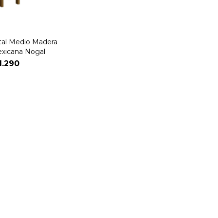
al Medio Madera
xicana Nogal
1.290