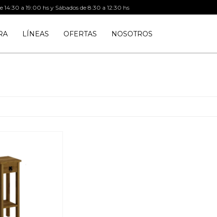
de 14:30 a 19:00 hs y Sábados de 8:30 a 12:30 hs
RA
LÍNEAS
OFERTAS
NOSOTROS