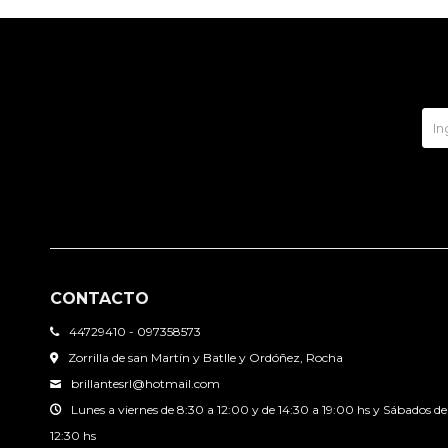
CONTACTO
44729410 - 097358573
Zorrilla de san Martín y Batlle y Ordóñez, Rocha
brillantesrl@hotmail.com
Lunes a viernes de 8:30 a 12:00 y de 14:30 a 19:00 hs y Sábados de
12:30 hs