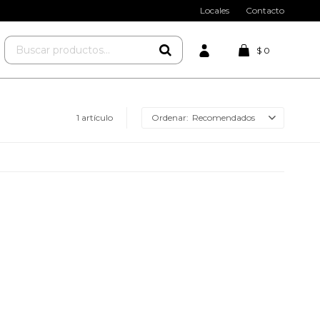
Locales
Contacto
$
0
1 artículo
Recomendados