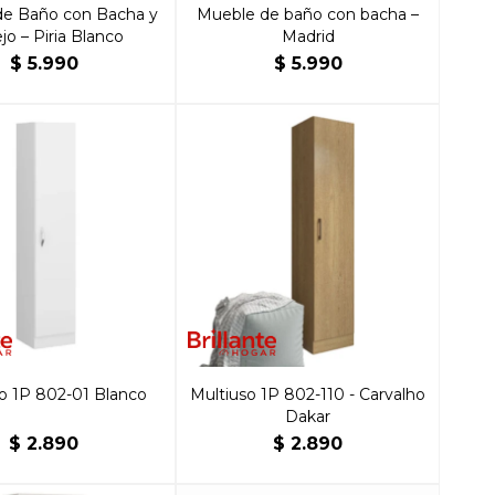
de Baño con Bacha y
Mueble de baño con bacha –
jo – Piria Blanco
Madrid
$
5.990
$
5.990
o 1P 802-01 Blanco
Multiuso 1P 802-110 - Carvalho
Dakar
$
2.890
$
2.890