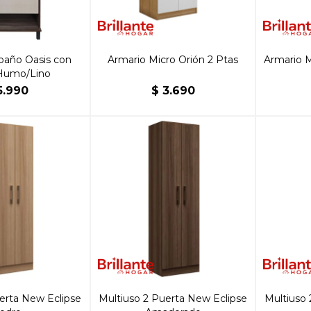
baño Oasis con
Armario Micro Orión 2 Ptas
Armario M
Humo/Lino
5.990
$
3.690
erta New Eclipse
Multiuso 2 Puerta New Eclipse
Multiuso 