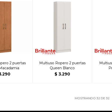
pero 2 puertas
Multiuso Ropero 2 puertas
Multius
Macadamia
Queen Blanco
P
3.290
$
3.290
MOSTRANDO
32
DE
32