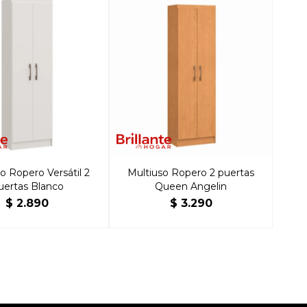
o Ropero Versátil 2
Multiuso Ropero 2 puertas
uertas Blanco
Queen Angelin
$
2.890
$
3.290