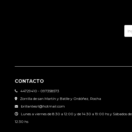
CONTACTO
44729410 - 097358573
Zorrilla de san Martín y Batlle y Ordóñez, Rocha
brillantesrl@hotmail.com
Lunes a viernes de 8:30 a 12:00 y de 14:30 a 19:00 hs y Sábados de
12:30 hs