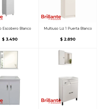
o Escobero Blanco
Multiuso Liz 1 Puerta Blanco
$
3.490
$
2.890