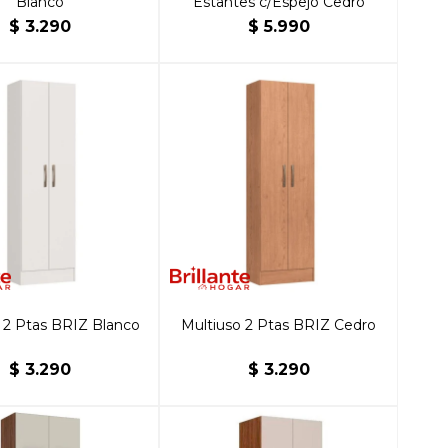
Blanco
Estantes c/Espejo Cedro
$
3.290
$
5.990
 2 Ptas BRIZ Blanco
Multiuso 2 Ptas BRIZ Cedro
$
3.290
$
3.290