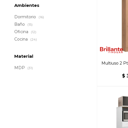
Ambientes
Dormitorio
(16)
Baño
(15)
Oficina
(12)
Cocina
(24)
Material
Multiuso 2 P
MDP
(31)
$