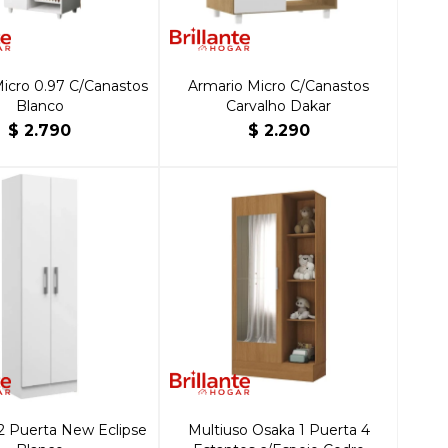
icro 0.97 C/Canastos
Armario Micro C/Canastos
Blanco
Carvalho Dakar
$
2.790
$
2.290
2 Puerta New Eclipse
Multiuso Osaka 1 Puerta 4