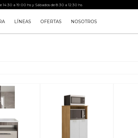
de 14:30 a 19:00 hs y Sábados de 8:30 a 12:30 hs
RA
LÍNEAS
OFERTAS
NOSOTROS