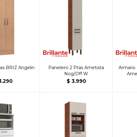
tas BRIZ Angelin
Paneleiro 2 Ptas Ametista
Armario
Nog/Off W
Amet
3.290
$
3.990