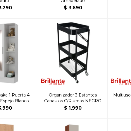
edro
Amaderado
3.290
$
3.690
aka 1 Puerta 4
Organizador 3 Estantes
Multiuso
/Espejo Blanco
Canastos C/Ruedas NEGRO
5.990
$
1.990