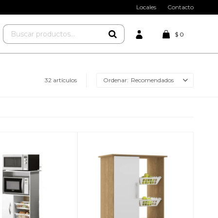
Locales
Contacto
$
0
32 artículos
Recomendados