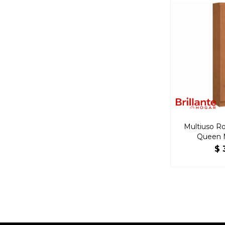
Multiuso Ro
Queen 
$