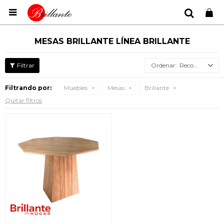

MESAS BRILLANTE LÍNEA BRILLANTE
Recomendados
Filtrando por:
Muebles
Mesas
Brillante
Quitar filtros