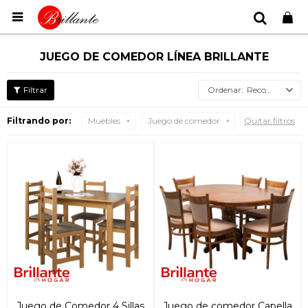

JUEGO DE COMEDOR LÍNEA BRILLANTE
Recomendados
Filtrando por:
Muebles
Juego de comedor
Quitar filtros
Juego de Comedor 4 Sillas
Juego de comedor Capella