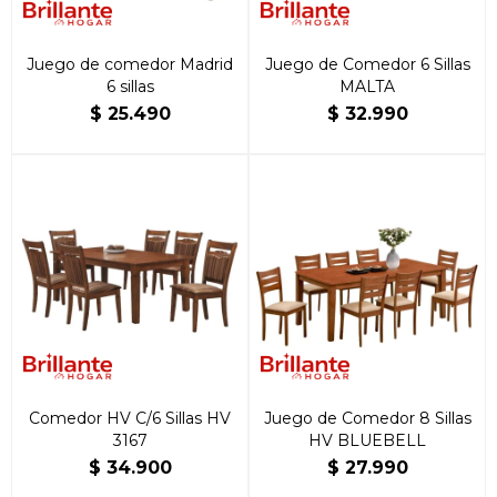
Juego de comedor Madrid
Juego de Comedor 6 Sillas
6 sillas
MALTA
$
25.490
$
32.990
Comedor HV C/6 Sillas HV
Juego de Comedor 8 Sillas
3167
HV BLUEBELL
$
34.900
$
27.990