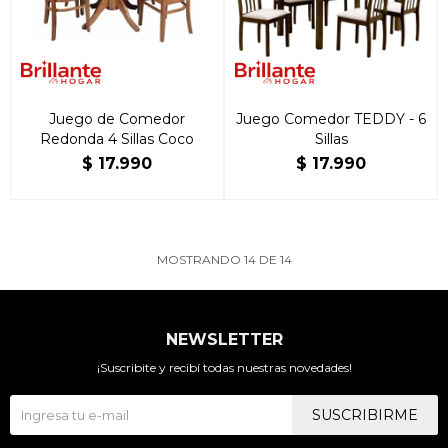
Juego de Comedor
Juego Comedor TEDDY - 6
Redonda 4 Sillas Coco
Sillas
$
17.990
$
17.990
MOSTRANDO
14
DE
14
NEWSLETTER
¡Suscribite y recibí todas nuestras novedades!
SUSCRIBIRME