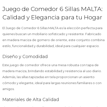
Juego de Comedor 6 Sillas MALTA:
Calidad y Elegancia para tu Hogar
El Juego de Comedor 6 Sillas MALTA es la elección perfecta para
quienes buscan un mobiliario sofisticado y resistente. Fabricado
en madera maciza de gomero de oriente, este conjunto combina
estilo, funcionalidad y durabilidad, ideal para cualquier espacio.
Diseño y Comodidad
Este juego de comedor ofrece una mesa robusta con tapa de
madera maciza, brindando estabilidad y resistencia al uso diario.
Además, las sillas tapizadas en tela proporcionan un asiento
cómodo y elegante, ideal para largas reuniones familiares o con
amigos.
Materiales de Alta Calidad