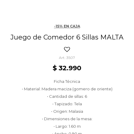
-15% EN CAJA
Juego de Comedor 6 Sillas MALTA
3507
$
32.990
Ficha Técnica
• Material: Madera maciza (gomero de oriente)
• Cantidad de sillas: 6
• Tapizado: Tela
• Origen: Malasia
• Dimensiones de la mesa:
• Largo: 1.60 m
• Ancho: 0.90 m