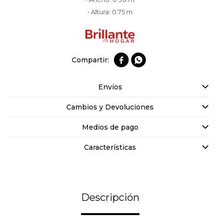
• Altura: 0.75 m


Envíos
Cambios y Devoluciones
Medios de pago
Características
Descripción