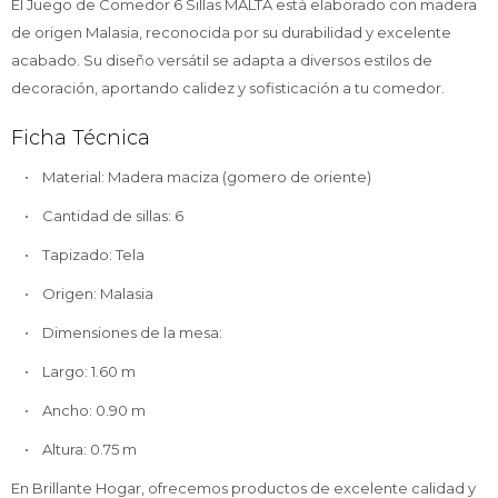
El Juego de Comedor 6 Sillas MALTA está elaborado con madera
de origen Malasia, reconocida por su durabilidad y excelente
acabado. Su diseño versátil se adapta a diversos estilos de
decoración, aportando calidez y sofisticación a tu comedor.
Ficha Técnica
• Material: Madera maciza (gomero de oriente)
• Cantidad de sillas: 6
• Tapizado: Tela
• Origen: Malasia
• Dimensiones de la mesa:
• Largo: 1.60 m
• Ancho: 0.90 m
• Altura: 0.75 m
En Brillante Hogar, ofrecemos productos de excelente calidad y