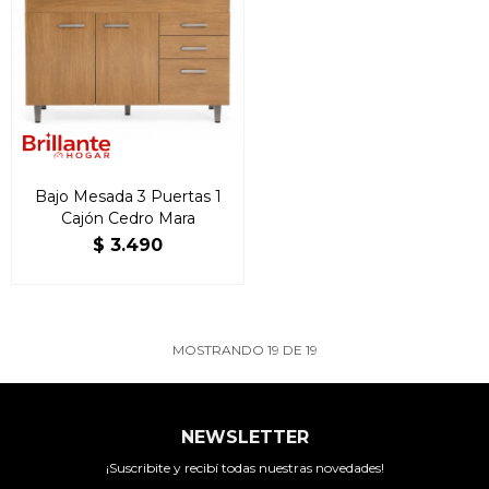
Bajo Mesada 3 Puertas 1
Cajón Cedro Mara
$
3.490
MOSTRANDO
19
DE
19
NEWSLETTER
¡Suscribite y recibí todas nuestras novedades!