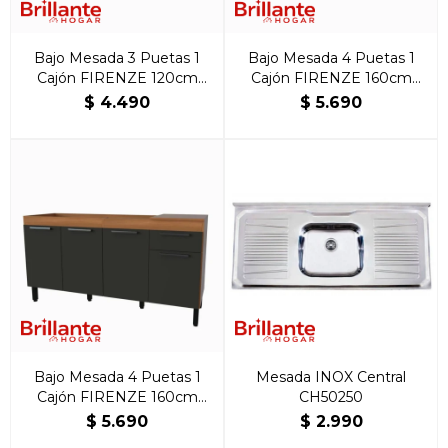
Bajo Mesada 3 Puetas 1
Bajo Mesada 4 Puetas 1
Cajón FIRENZE 120cm
Cajón FIRENZE 160cm
Freijo/Grafito
Freijo/Blanco
$
4.490
$
5.690
Bajo Mesada 4 Puetas 1
Mesada INOX Central
Cajón FIRENZE 160cm
CH50250
Freijo/Grafito
$
5.690
$
2.990