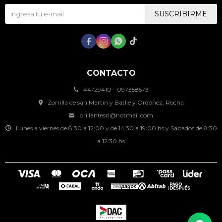
SUSCRIBIRME




CONTACTO
44729410 - 097358573
Zorrilla de san Martín y Batlle y Ordóñez, Rocha
brillantesrl@hotmail.com
Lunes a viernes de 8:30 a 12:00 y de 14:30 a 19:00 hs y Sábados de 8:30
a 12:30 hs