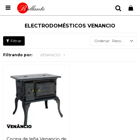

ELECTRODOMÉSTICOS VENANCIO
Recomendados
Filtrando por:
VENANCIO
Cocina de leña Venancio de