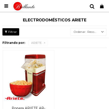

ELECTRODOMÉSTICOS ARIETE
Recomendados
Filtrando por:
ARIETE
Popera ARIETE AR-