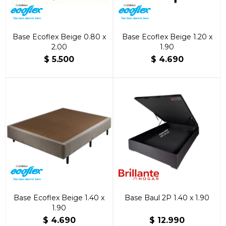
Base Ecoflex Beige 0.80 x
Base Ecoflex Beige 1.20 x
2.00
1.90
$
5.500
$
4.690
Base Ecoflex Beige 1.40 x
Base Baul 2P 1.40 x 1.90
1.90
$
4.690
$
12.990