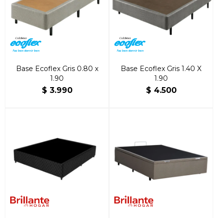
Base Ecoflex Gris 0.80 x
Base Ecoflex Gris 1.40 X
1.90
1.90
$
3.990
$
4.500