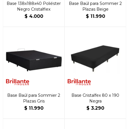
Base 138x188x40 Poliéster
Base Baúl para Sommier 2
Negro Cristalflex
Plazas Beige
$
4.000
$
11.990
Base Baúl para Sommier 2
Base Cristalfex 80 x 190
Plazas Gris
Negra
$
11.990
$
3.290