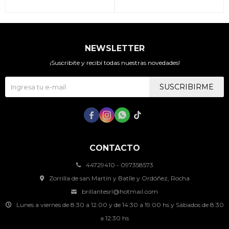
NEWSLETTER
¡Suscribite y recibí todas nuestras novedades!
SUSCRIBIRME




CONTACTO
44729410 - 097358573
Zorrilla de san Martín y Batlle y Ordóñez, Rocha
brillantesrl@hotmail.com
Lunes a viernes de 8:30 a 12:00 y de 14:30 a 19:00 hs y Sábados de 8:30
a 12:30 hs