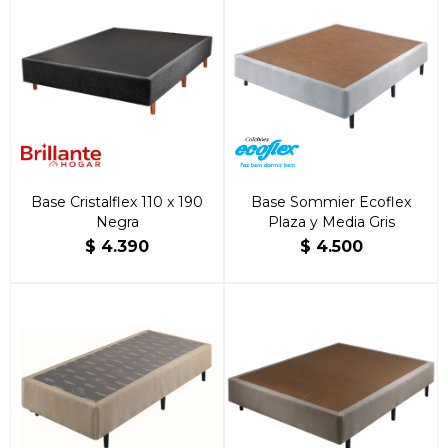
Base Cristalflex 110 x 190
Base Sommier Ecoflex
Negra
Plaza y Media Gris
$
4.390
$
4.500