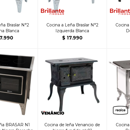
ña Braslar N°2
Cocina a Leña Braslar N°2
Cocina
ha Blanca
Izquierda Blanca
D
17.990
$
17.990
eña BRASAR N1
Cocina de leña Venancio de
Cocina