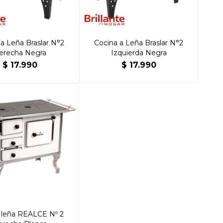
 a Leña Braslar N°2
Cocina a Leña Braslar N°2
erecha Negra
Izquierda Negra
$
17.990
$
17.990
 leña REALCE Nº 2