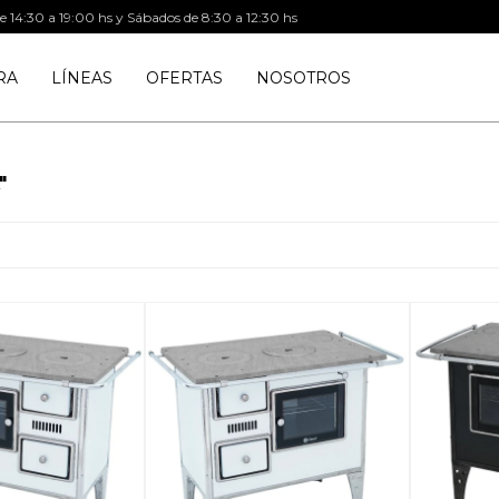
de 14:30 a 19:00 hs y Sábados de 8:30 a 12:30 hs
RA
LÍNEAS
OFERTAS
NOSOTROS
"