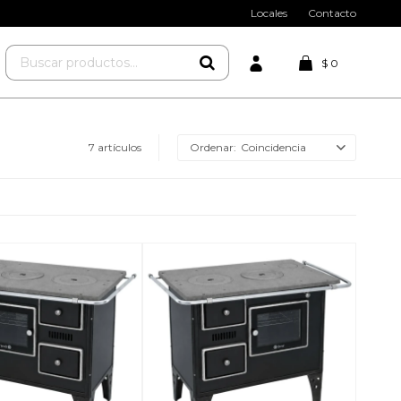
Locales
Contacto
$
0
7 artículos
Coincidencia