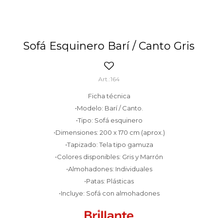
Sofá Esquinero Barí / Canto Gris
164
Ficha técnica
•Modelo: Barí / Canto.
•Tipo: Sofá esquinero
•Dimensiones: 200 x 170 cm (aprox.)
•Tapizado: Tela tipo gamuza
•Colores disponibles: Gris y Marrón
•Almohadones: Individuales
•Patas: Plásticas
•Incluye: Sofá con almohadones