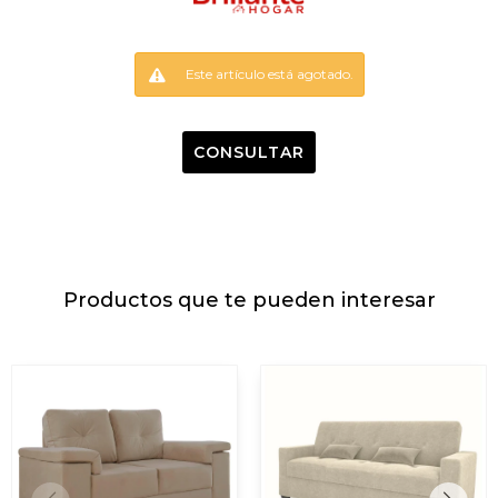
Este artículo está agotado.
CONSULTAR
Productos que te pueden interesar