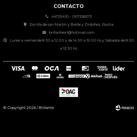
CONTACTO
44729410 - 097358573
Zorrilla de san Martín y Batlle y Ordóñez, Rocha
brillantesrl@hotmail.com
Lunes a viernes de 8:30 a 12:00 y de 14:30 a 19:00 hs y Sábados de 8:30
a 12:30 hs
© Copyright 2026 / Brillante