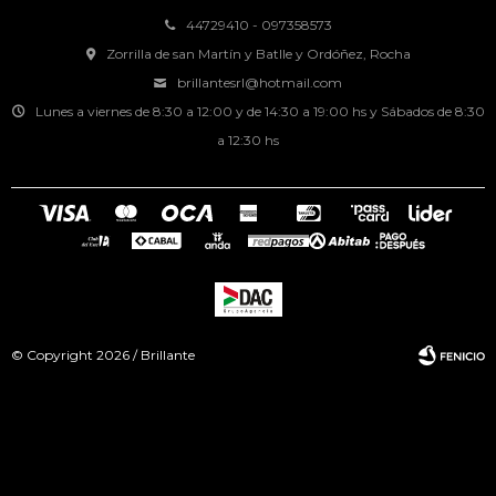
44729410 - 097358573
Zorrilla de san Martín y Batlle y Ordóñez, Rocha
brillantesrl@hotmail.com
Lunes a viernes de 8:30 a 12:00 y de 14:30 a 19:00 hs y Sábados de 8:30
a 12:30 hs
© Copyright 2026 / Brillante