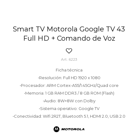
Smart TV Motorola Google TV 43
Full HD + Comando de Voz
6223
Ficha técnica
•Resolución: Full HD 1920 x 1080
•Procesador: ARM Cortex-A55/1.45GHz/Quad core
•Memoria: 1 GB RAM DDR3 / 8 GB ROM (Flash)
•Audio: 8W+8W con Dolby
•Sistema operativo: Google TV
•Conectividad: Wifi 2R2T, Bluetooth 5.1, HDMI 2.0, USB 2.0