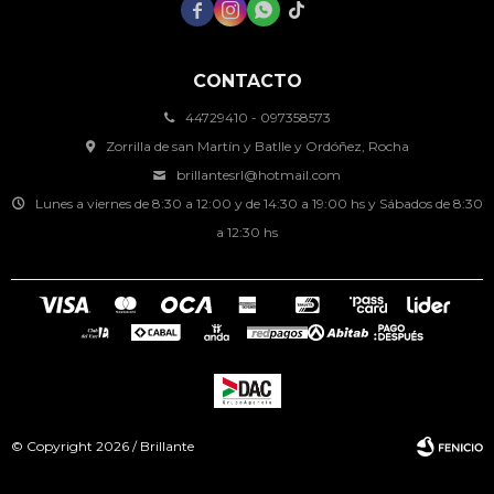




CONTACTO
44729410 - 097358573
Zorrilla de san Martín y Batlle y Ordóñez, Rocha
brillantesrl@hotmail.com
Lunes a viernes de 8:30 a 12:00 y de 14:30 a 19:00 hs y Sábados de 8:30
a 12:30 hs
© Copyright 2026 / Brillante