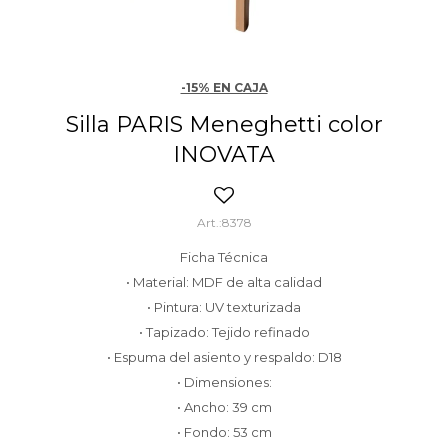
-15% EN CAJA
Silla PARIS Meneghetti color
INOVATA
8378
Ficha Técnica
• Material: MDF de alta calidad
• Pintura: UV texturizada
• Tapizado: Tejido refinado
• Espuma del asiento y respaldo: D18
• Dimensiones:
• Ancho: 39 cm
• Fondo: 53 cm