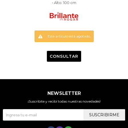
• Alto: 100 cm
Este artículo está agotado.
CONSULTAR
NEWSLETTER
¡Suscribite y recibí todas nuestras novedades!
SUSCRIBIRME