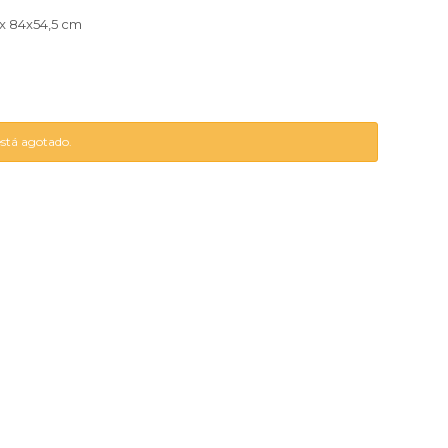
 x 84x54,5 cm
está agotado.