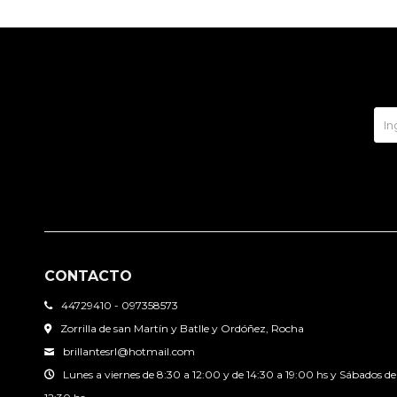
CONTACTO
44729410 - 097358573
Zorrilla de san Martín y Batlle y Ordóñez, Rocha
brillantesrl@hotmail.com
Lunes a viernes de 8:30 a 12:00 y de 14:30 a 19:00 hs y Sábados de