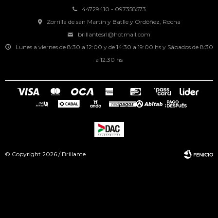
44729410 - 097358573
Zorrilla de san Martín y Batlle y Ordóñez, Rocha
brillantesrl@hotmail.com
Lunes a viernes de 8:30 a 12:00 y de 14:30 a 19:00 hs y Sábados de 8:30
a 12:30 hs
© Copyright 2026 / Brillante